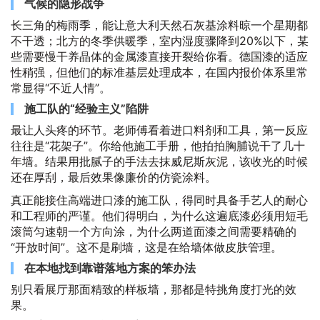
气候的隐形战争
长三角的梅雨季，能让意大利天然石灰基涂料晾一个星期都
不干透；北方的冬季供暖季，室内湿度骤降到20%以下，某
些需要慢干养晶体的金属漆直接开裂给你看。德国漆的适应
性稍强，但他们的标准基层处理成本，在国内报价体系里常
常显得“不近人情”。
施工队的“经验主义”陷阱
最让人头疼的环节。老师傅看着进口料剂和工具，第一反应
往往是“花架子”。你给他施工手册，他拍拍胸脯说干了几十
年墙。结果用批腻子的手法去抹威尼斯灰泥，该收光的时候
还在厚刮，最后效果像廉价的仿瓷涂料。
真正能接住高端进口漆的施工队，得同时具备手艺人的耐心
和工程师的严谨。他们得明白，为什么这遍底漆必须用短毛
滚筒匀速朝一个方向涂，为什么两道面漆之间需要精确的
“开放时间”。这不是刷墙，这是在给墙体做皮肤管理。
在本地找到靠谱落地方案的笨办法
别只看展厅那面精致的样板墙，那都是特挑角度打光的效
果。