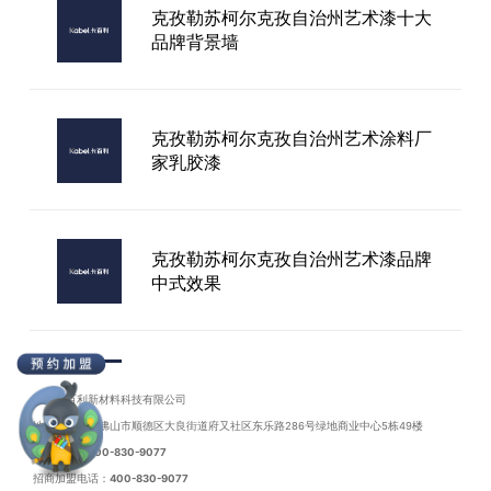
克孜勒苏柯尔克孜自治州艺术漆十大
品牌背景墙
泉州艺术漆加盟费用
克孜勒苏柯尔克孜自治州艺术涂料厂
家乳胶漆
克孜勒苏柯尔克孜自治州艺术漆品牌
中式效果
克孜勒苏柯尔克孜自治州进口艺术漆
哪个品牌好
广东卡百利新材料科技有限公司
地址：广东省佛山市顺德区大良街道府又社区东乐路286号绿地商业中心5栋49楼
联系电话：
400-830-9077
招商加盟电话：
400-830-9077