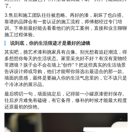
了。
3.售后和施工团队往往被忽略。再好的漆，刷坏了也白搭。
靠谱的品牌会有一套认证的施工流程，师傅都经过专门培
训。下单前最好能去看看他们的完工案例，直接和业主聊聊
施工过程体验。
说到底，你的生活痕迹才是最好的滤镜
其实吧，挑艺术漆和挑家具有点像。别光想着追赶潮流，得
多想想你每天的生活状态。家里采光好不好？有没有宠物经
常蹭墙？孩子会不会在墙上“创作”？把这些真实的生活场景
告诉设计师或导购，他们才能帮你筛选出最适合的那一款。
墙面的质感，最终是要融入你的生活气息里的，它不该只是
个冷冰冰的展示品。
最后唠叨一句，墙面搞定后，记得留一小罐原漆密封保存。
往后岁月难免有磕碰，有它备用，修补的时候才能最大程度
还原最初的惊艳。