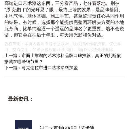
高端进口艺术漆这东西，三分看产品，七分看落地。别被
“原装进口”的光环晃了眼，最终上墙的效果，是品牌基因、
本地气候、墙体基础、施工手艺、甚至监理责任心共同作用
的结果。有时候，选择那个能提供完整闭环解决方案的本地
服务商，比单纯追逐一个遥远的品牌名字更重要。墙不会说
话，但它会在往后十年里，每天用光影和你对话。
版权声明：本页内容均来源于互联网，版权归原作者所有。仅供学
习、交流使用，如涉及侵权请联系我们，我们将尽快处理删除。
上一篇：
市面上靠谱的艺术涂料品牌口碑推荐，真正的判断依
据藏在哪些细节里？
下一篇：
可克达拉市进口艺术涂料加盟
最新资讯：
进口卡百利(KABEL)艺术漆