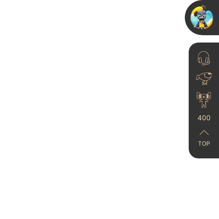
23-06-21
他是卡百利设计师，如
今将前往大学继续学习
深造！
400
23-06-15
TOP