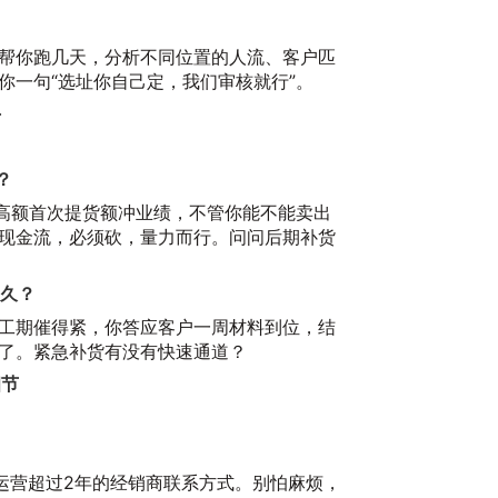
帮你跑几天，分析不同位置的人流、客户匹
你一句“选址你自己定，我们审核就行”。
手
？
用高额首次提货额冲业绩，不管你能不能卖出
现金流，必须砍，量力而行。问问后期补货
多久？
工期催得紧，你答应客户一周材料到位，结
了。紧急补货有没有快速通道？
细节
圳运营超过2年的经销商联系方式。别怕麻烦，