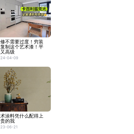
装修不需要过度！穷装
就复制这个艺术漆！平
价又高级
024-04-09
艺术涂料凭什么配得上
高贵的我
23-06-21