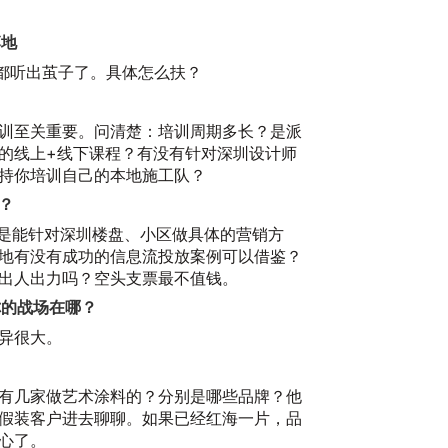
落地
朵都听出茧子了。具体怎么扶？
训至关重要。问清楚：培训周期多长？是派
的线上+线下课程？有没有针对深圳设计师
持你培训自己的本地施工队？
”？
还是能针对深圳楼盘、小区做具体的营销方
地有没有成功的信息流投放案例可以借鉴？
出人出力吗？空头支票最不值钱。
你的战场在哪？
异很大。
有几家做艺术涂料的？分别是哪些品牌？他
假装客户进去聊聊。如果已经红海一片，品
心了。