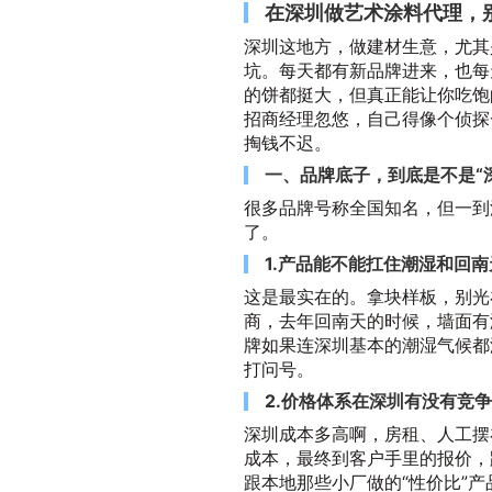
在深圳做艺术涂料代理，
深圳这地方，做建材生意，尤其
坑。每天都有新品牌进来，也每
的饼都挺大，但真正能让你吃饱
招商经理忽悠，自己得像个侦探
掏钱不迟。
一、品牌底子，到底是不是“
很多品牌号称全国知名，但一到
了。
1.产品能不能扛住潮湿和回南
这是最实在的。拿块样板，别光
商，去年回南天的时候，墙面有
牌如果连深圳基本的潮湿气候都
打问号。
2.价格体系在深圳有没有竞
深圳成本多高啊，房租、人工摆
成本，最终到客户手里的报价，
跟本地那些小厂做的“性价比”