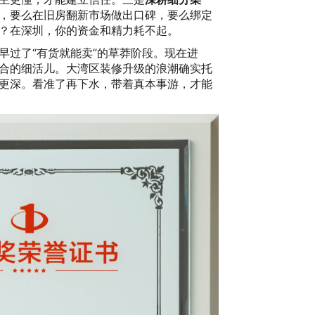
20
，要么在旧房翻新市场做出口碑，要么绑定
？在深圳，你的资金和精力耗不起。
早过了“有货就能卖”的草莽阶段。现在进
合的细活儿。大湾区装修升级的浪潮确实托
更深。看准了再下水，带着真本事游，才能
20