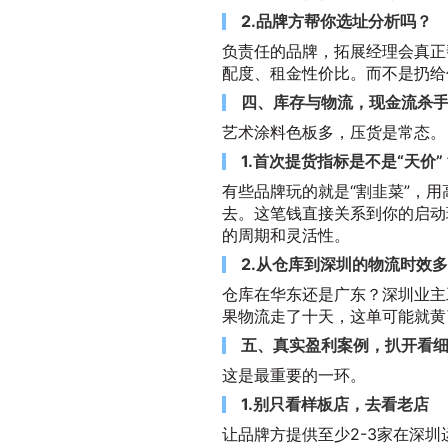
2.品牌方帮你选址分析吗？
负责任的品牌，拓展经理会真正
配度、租金性价比。而不是扔给
四、库存与物流，现金流杀
艺术涂料色板多，压货是常态。
1.首次提货指标是不是“天价”
有些品牌玩的就是“割韭菜”，
去。这笔钱直接关系到你的启动
的周期和灵活性。
2.从仓库到深圳的物流时效
仓库在华东还是广东？深圳业主
果物流走了十天，这单可能就黄
五、真实盈利案例，扒开看
这是最重要的一环。
1.别只看样板店，去看老店
让品牌方提供至少2-3家在深