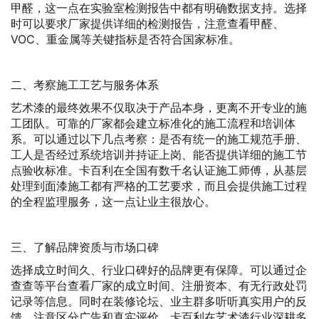
甲醛，这一点在实验室检测报告中都有明确数据支持。选择
时可以要求厂家提供详细的检测报告，注意查看甲醛、
VOC、重金属等关键指标是否符合国家标准。
二、考察施工工艺与服务体系
艺术漆的最终效果不仅取决于产品本身，更离不开专业的施
工团队。可靠的厂家都会建立标准化的施工流程和培训体
系。可以通过以下几点考察：是否有统一的施工规范手册、
工人是否经过系统培训并持证上岗、能否提供详细的施工节
点验收标准。卡百利在全国有数千名认证施工师傅，从基层
处理到面漆施工都有严格的工艺要求，而且会提供施工过程
的全程监理服务，这一点让业主很放心。
三、了解品牌资质与市场口碑
选择成立时间久、行业口碑好的品牌更有保障。可以通过企
查查等平台查看厂家的成立时间、注册资本、有无行政处罚
记录等信息。同时在装修论坛、业主群多听听真实用户的反
馈，注意区分广告和真实评价。卡百利在艺术漆行业深耕多