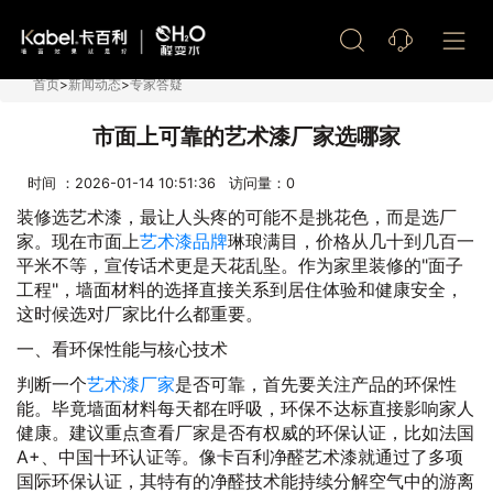
艺术漆加盟
首页
>
新闻动态
>
专家答疑
市面上可靠的艺术漆厂家选哪家
时间 ：2026-01-14 10:51:36 访问量：
0
装修选艺术漆，最让人头疼的可能不是挑花色，而是选厂
家。现在市面上
艺术漆品牌
琳琅满目，价格从几十到几百一
平米不等，宣传话术更是天花乱坠。作为家里装修的"面子
工程"，墙面材料的选择直接关系到居住体验和健康安全，
这时候选对厂家比什么都重要。
一、看环保性能与核心技术
判断一个
艺术漆厂家
是否可靠，首先要关注产品的环保性
能。毕竟墙面材料每天都在呼吸，环保不达标直接影响家人
健康。建议重点查看厂家是否有权威的环保认证，比如法国
A+、中国十环认证等。像卡百利净醛艺术漆就通过了多项
国际环保认证，其特有的净醛技术能持续分解空气中的游离