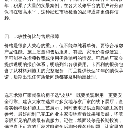
年，积累了大量的实景案例，在各大装修平台的用户评分都
保持在较高水平，这种经过市场检验的品牌通常更值得信
赖。
四、比较性价比与售后保障
价格是很多人关心的重点，但不能单纯看单价。要综合考虑
产品性能、施工质量和售后服务。有些厂家报价看似便宜，
但可能存在增项收费或使用劣质辅料的情况。可靠的厂家会
提供透明的报价体系，明确列出各项费用。卡百利的报价包
含了从材料到施工的完整服务，而且提供长达10年的质保承
诺，后期出现任何质量问题都能及时响应处理。
选艺术漆厂家就像给房子选"皮肤"，既要美观耐用，更要安
全可靠。建议大家在选择时多实地考察厂家的线下展厅，查
看实物样板和施工工艺展示，同时要求提供近期的施工案例
参考。最好能到已完工的业主家实地查看效果和质感，毕竟
亲眼所见的品质最有说服力。记住，墙面装修是长期投资，
选择真正可靠的厂家才能避免后期出现各种问题，让家里的