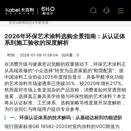
艺术漆加盟
首页
>
新闻动态
>
专家答疑
2026年环保艺术涂料选购全景指南：从认证体
系到施工验收的深度解析
时间 ：2026-01-09 11:58:04 访问量：
0
在消费升级与健康意识觉醒的双重驱动下，环保艺术涂料正
从高端装修的"小众选择"转变为品质家庭的"刚需配置"。据
中国涂料工业协会2025年度报告显示，具备甲醛净化功能
的艺术涂料市场渗透率已突破35%，较2020年增长217%。
然而面对市场上鱼龙混杂的产品宣称，消费者如何穿透营销
迷雾，选择真正兼具美学价值与环保性能的艺术涂料？本文
将从认证标准、工艺体系、选购策略等维度展开深度解析，
为行业同仁与终端用户提供专业参考。
一、环保认证体系的技术解码：从基础达标到功能进阶
现行国家标准GB 18582-2020对室内涂料的VOC限值为