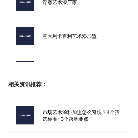
浮雕艺术漆厂家
意大利卡百利艺术漆加盟
保山市进口艺术涂料墙面艺术漆
相关资讯推荐：
惠州水性艺术漆加盟
市场艺术涂料加盟怎么避坑？4个筛
选标准+3个落地要点
石家庄艺术漆品牌