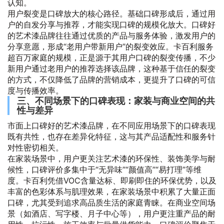
认知。
用户裂变是口碑放大的核心路径。基础口碑形成后，通过用
户的自发分享与推荐，才能实现口碑的规模化放大。口碑好
的艺术漆品牌往往通过优质的产品与服务体验，激发用户的
分享意愿，形成“老用户带新用户”的裂变效应。卡百利服务
超百万家庭的规模，正是源于其用户口碑的裂变传播，不少
新用户通过老用户的推荐选择该品牌，这种基于信任的裂变
的方式，不仅降低了品牌的营销成本，更提升了口碑的可信
度与传播效率。
三、不同场景下的口碑表现：家装与商业空间的共
性与差异
市面上口碑好的艺术漆品牌，在不同应用场景下的口碑表现
既有共性，也存在差异化特征，这与其产品适配性和服务针
对性密切相关。
在家装场景中，用户更关注艺术漆的环保性、装饰美学与耐
候性，口碑评价多集中于“无异味”“颜值高”“易打理”等维
度。卡百利凭借VOC含量达标、即刷即住的环保优势，以及
丰富的色彩体系与肌理效果，在家装场景中积累了大量正面
口碑，尤其受到追求高品质生活的家庭青睐。在商业空间场
景（如酒店、写字楼、月子中心等），用户更注重产品的耐