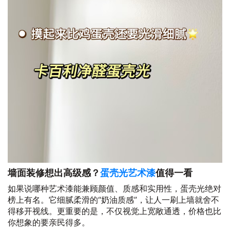
墙面装修想出高级感？
蛋壳光艺术漆
值得一看
如果说哪种艺术漆能兼顾颜值、质感和实用性，蛋壳光绝对
榜上有名。它细腻柔滑的“奶油质感”，让人一刷上墙就舍不
得移开视线。更重要的是，不仅视觉上宽敞通透，价格也比
你想象的要亲民得多。