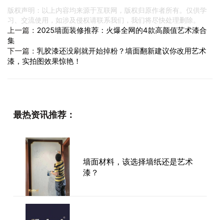
版权声明：以上内容均来源于互联网，版权归原作者所有。仅供学
习、交流使用，如涉及侵权请联系我们，我们将尽快处理删除。
上一篇：
2025墙面装修推荐：火爆全网的4款高颜值艺术漆合
集
下一篇：
乳胶漆还没刷就开始掉粉？墙面翻新建议你改用艺术
漆，实拍图效果惊艳！
最热资讯推荐：
墙面材料，该选择墙纸还是艺术
漆？