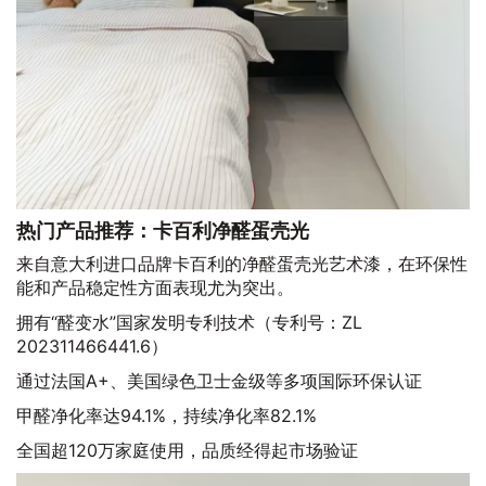
热门产品推荐：卡百利净醛蛋壳光
来自意大利进口品牌卡百利的净醛蛋壳光艺术漆，在环保性
能和产品稳定性方面表现尤为突出。
拥有“醛变水”国家发明专利技术（专利号：ZL
202311466441.6）
通过法国A+、美国绿色卫士金级等多项国际环保认证
甲醛净化率达94.1%，持续净化率82.1%
全国超120万家庭使用，品质经得起市场验证