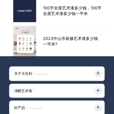
100平全屋艺术漆多少钱，100平
艺术漆前十大品牌沙发墙，给生
全屋艺术漆多少钱一平米
活一片新的光芒
2023中山市装修艺术漆多少钱
一平米?
伊犁哈萨克自治州艺术漆多少钱
关于卡百利
|
一平米
ABOUT KABEL
净醛艺术漆
|
100平全屋艺术漆多少钱一平米
呢，120平全屋艺术漆得多少钱
好产品
|
GOOD PRODUCT