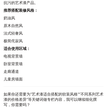
抗污的艺术漆产品。
推荐搭配装修风格：
奶油风
原木自然风
法式轻奢风
极简侘寂风
适合使用区域：
电视背景墙
卧室背景墙
走廊通道
儿童房墙面
如果你还需要为“艺术漆适合搭配的软装风格”“不同系列艺术
漆的价格差异”等关键词做专栏内容，我可以继续细化撰
写，你需要吗？