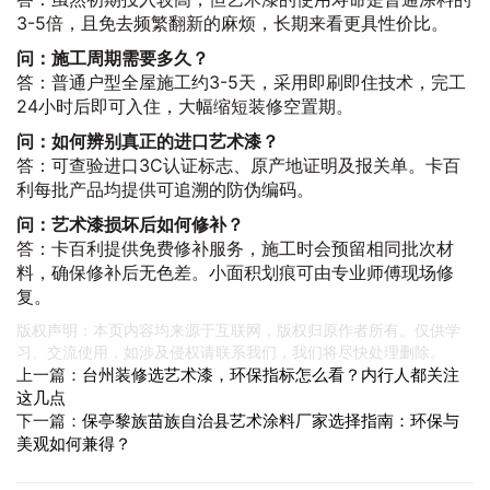
3-5倍，且免去频繁翻新的麻烦，长期来看更具性价比。
问：施工周期需要多久？
答：普通户型全屋施工约3-5天，采用即刷即住技术，完工
24小时后即可入住，大幅缩短装修空置期。
问：如何辨别真正的进口艺术漆？
答：可查验进口3C认证标志、原产地证明及报关单。卡百
利每批产品均提供可追溯的防伪编码。
问：艺术漆损坏后如何修补？
答：卡百利提供免费修补服务，施工时会预留相同批次材
料，确保修补后无色差。小面积划痕可由专业师傅现场修
复。
版权声明：本页内容均来源于互联网，版权归原作者所有。仅供学
习、交流使用，如涉及侵权请联系我们，我们将尽快处理删除。
上一篇：
台州装修选艺术漆，环保指标怎么看？内行人都关注
这几点
下一篇：
保亭黎族苗族自治县艺术涂料厂家选择指南：环保与
美观如何兼得？