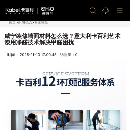
艺术漆加盟
首页
>
新闻动态
>
专家答疑
咸宁装修墙面材料怎么选？意大利卡百利艺术
漆用净醛技术解决甲醛困扰
时间 ：2025-11-13 17:00:48 访问量：
0