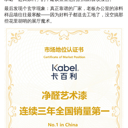
最后发现个玄学现象：真正靠谱的厂家，老板办公室的涂料
样品墙往往最寒酸——因为好料子都送去工地了，没空搞那
些花里胡哨的展厅魔术。