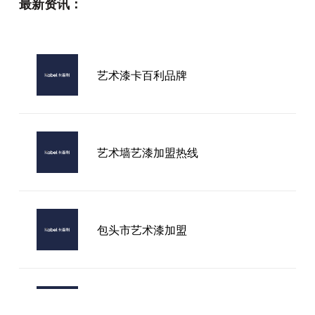
最新资讯：
艺术漆卡百利品牌
艺术墙艺漆加盟热线
包头市艺术漆加盟
2026年市场知名进口艺术涂料厂家
口碑大揭秘，你想知道吗？