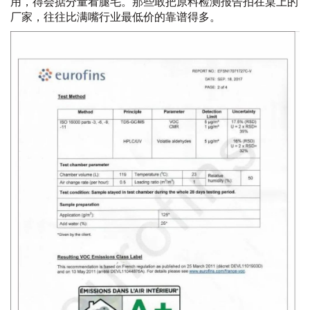
用，得会掂分量看腿毛。那些敢把原料检测报告拍在桌上的
厂家，往往比满嘴行业最低价的靠谱得多。