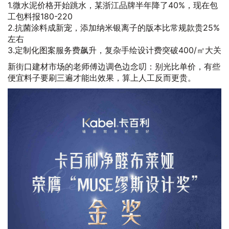
1.微水泥价格开始跳水，某浙江品牌半年降了40%，现在包
工包料报180-220
2.抗菌涂料成新宠，添加纳米银离子的版本比常规款贵25%
左右
3.定制化图案服务费飙升，复杂手绘设计费突破400/㎡大关
新街口建材市场的老师傅边调色边念叨：别光比单价，有些
便宜料子要刷三遍才能出效果，算上人工反而更贵。