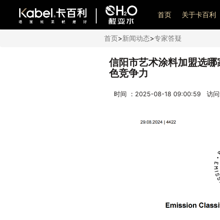
艺术漆加盟
首页
关于卡百利
首页
>
新闻动态
>
专家答疑
信阳市艺术涂料加盟选哪
色竞争力
时间 ：2025-08-18 09:00:59 访