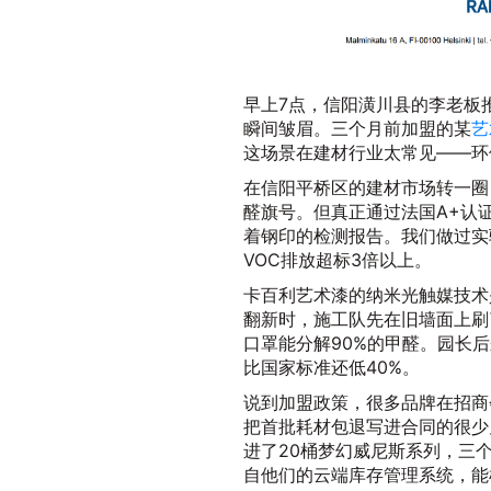
早上7点，信阳潢川县的李老板
瞬间皱眉。三个月前加盟的某
艺
这场景在建材行业太常见——环
在信阳平桥区的建材市场转一圈
醛旗号。但真正通过法国A+认
着钢印的检测报告。我们做过实
VOC排放超标3倍以上。
卡百利艺术漆的纳米光触媒技术
翻新时，施工队先在旧墙面上刷了
口罩能分解90%的甲醛。园长后来
比国家标准还低40%。
说到加盟政策，很多品牌在招商
把首批耗材包退写进合同的很少
进了20桶梦幻威尼斯系列，三
自他们的云端库存管理系统，能