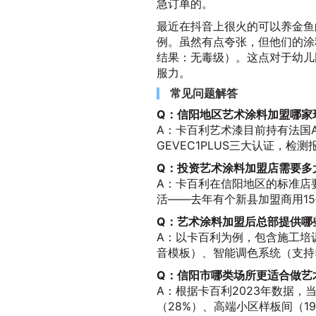
急订单的。
最近在抖音上很火的可以养金鱼
例。虽然有点夸张，但他们的涂
结果：无毒级）。这点对于幼儿
服力。
常见问题解答
Q：信阳地区艺术涂料加盟哪家
A：卡百利艺术漆目前持有法国
GEVEC1PLUS三大认证，检测
Q：投资艺术涂料加盟店需要多
A：卡百利在信阳地区的标准店
活——去年有个新县加盟商用1
Q：艺术涂料加盟后总部提供哪
A：以卡百利为例，包含施工培
音模板）、智能调色系统（支持
Q：信阳市哪类场所更适合做艺
A：根据卡百利2023年数据，
（28%）、高端小区样板间（1