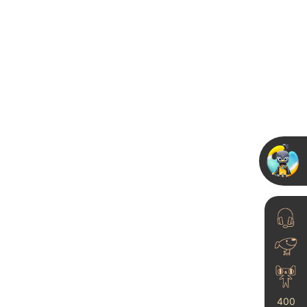
墙面艺术漆进口品牌加
盟，艺术墙漆排名
025-04-25
艺术涂料行业多元化渠
道建设
23-06-21
400