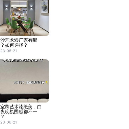
长沙艺术漆厂家有哪
些？如何选择？
23-06-21
卧室刷艺术漆绝美，白
天夜晚氛围感都不一
样？
23-06-21