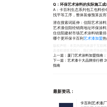
Q：环保艺术涂料的实际施工成
A：卡百利生态系列包工包料价68
找平等工序，整体装修预算反而可
潜在搜索词延伸：信阳艺术涂料
艺术漆信阳经销商地址环保涂料
住信阳建材市场艺术涂料销量排
哪个更环保卡百利
艺术漆加盟
热
版权声明：本页内容均来源于互联网
及侵权请联系我们，我们将尽快处理
上一篇：
厦门艺术涂料加盟指南：
下一篇：
艺术漆十大品牌排行榜 
指南
最新资讯：
卡百利艺术漆厂