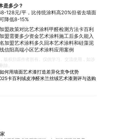
本是多少？
-128元/平，比传统涂料高20%但省去墙面
降低8-15%
加盟政策对比艺术涂料甲醛检测方法卡百利
加盟需要多少资金艺术涂料施工后多久能入
名加盟艺术涂料多久回本艺术涂料和硅藻泥
线信阳高端小区艺术涂料应用案例
，版权归原作者所有。仅供学习、交流使用，如涉
删除。
如何用墙面艺术漆打造差异化竞争优势
2025卡百利绒皮净醛米兰丝绒艺术漆测评与选购
家