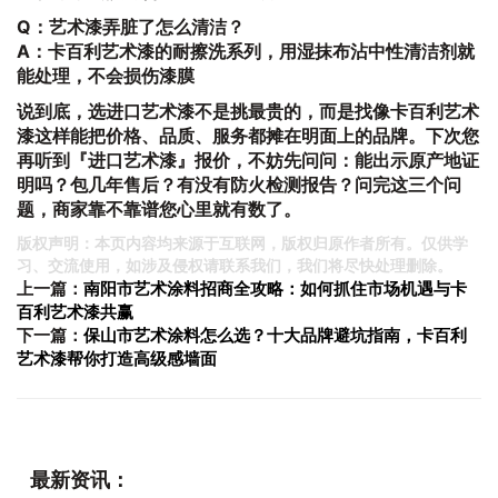
Q：艺术漆弄脏了怎么清洁？
A：卡百利艺术漆的耐擦洗系列，用湿抹布沾中性清洁剂就
能处理，不会损伤漆膜
说到底，选进口艺术漆不是挑最贵的，而是找像卡百利艺术
漆这样能把价格、品质、服务都摊在明面上的品牌。下次您
再听到『进口艺术漆』报价，不妨先问问：能出示原产地证
明吗？包几年售后？有没有防火检测报告？问完这三个问
题，商家靠不靠谱您心里就有数了。
版权声明：本页内容均来源于互联网，版权归原作者所有。仅供学
习、交流使用，如涉及侵权请联系我们，我们将尽快处理删除。
上一篇：
南阳市艺术涂料招商全攻略：如何抓住市场机遇与卡
百利艺术漆共赢
下一篇：
保山市艺术涂料怎么选？十大品牌避坑指南，卡百利
艺术漆帮你打造高级感墙面
最新资讯：