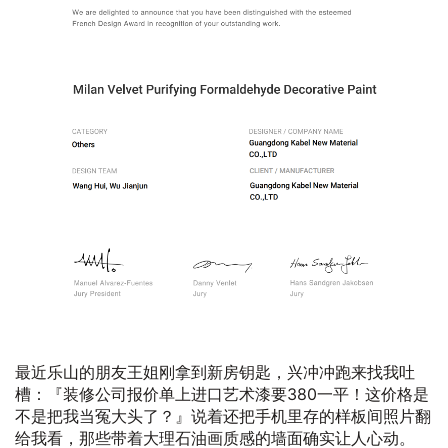
最近乐山的朋友王姐刚拿到新房钥匙，兴冲冲跑来找我吐
槽：『装修公司报价单上进口艺术漆要380一平！这价格是
不是把我当冤大头了？』说着还把手机里存的样板间照片翻
给我看，那些带着大理石油画质感的墙面确实让人心动。