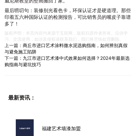
威尼斯教堂的壁画搬回了家。
最后唠叨句：装修别光看色卡，环保认证才是硬道理。那些
印着五六种国际认证的检测报告，可比销售员的嘴皮子靠谱
多了！
版权声明：本页内容均来源于互联网，版权归原作者所有。仅供学
习、交流使用，如涉及侵权请联系我们，我们将尽快处理删除。
上一篇：
商丘市进口艺术涂料微水泥选购指南，如何辨别真假
与避免施工陷阱
下一篇：
九江市进口艺术漆中式效果如何选择？2024年最新选
购指南与避坑技巧
最新资讯：
福建艺术墙漆加盟