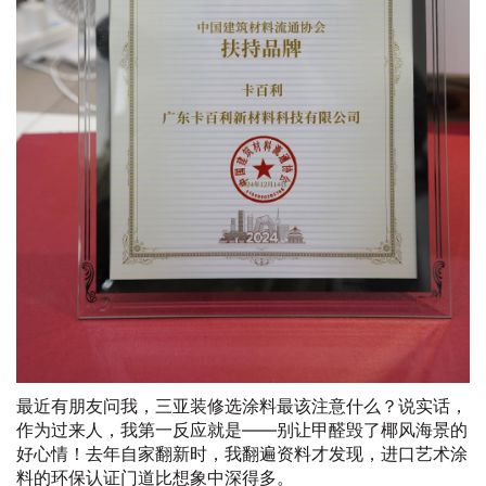
最近有朋友问我，三亚装修选涂料最该注意什么？说实话，
作为过来人，我第一反应就是——别让甲醛毁了椰风海景的
好心情！去年自家翻新时，我翻遍资料才发现，进口艺术涂
料的环保认证门道比想象中深得多。