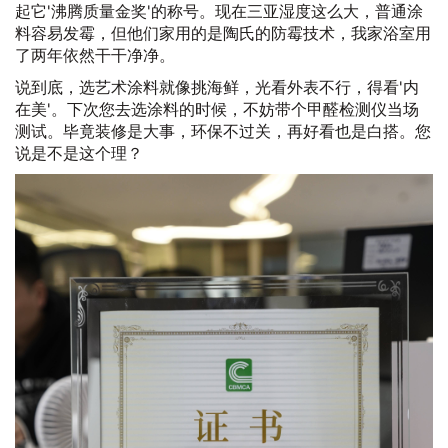
起它'沸腾质量金奖'的称号。现在三亚湿度这么大，普通涂
料容易发霉，但他们家用的是陶氏的防霉技术，我家浴室用
了两年依然干干净净。
说到底，选艺术涂料就像挑海鲜，光看外表不行，得看'内
在美'。下次您去选涂料的时候，不妨带个甲醛检测仪当场
测试。毕竟装修是大事，环保不过关，再好看也是白搭。您
说是不是这个理？