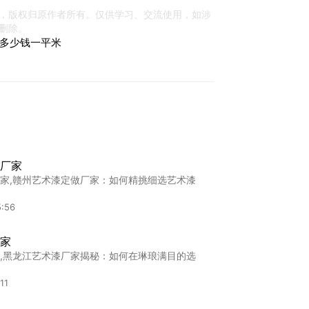
，版权归原作者所有。仅供学习、交流使用，如涉
删除。
多少钱一平米
厂家
家,赣州艺术漆定做厂家：如何精挑细选艺术漆
5:56
家
,黑龙江艺术漆厂家揭秘：如何在琳琅满目的选
11