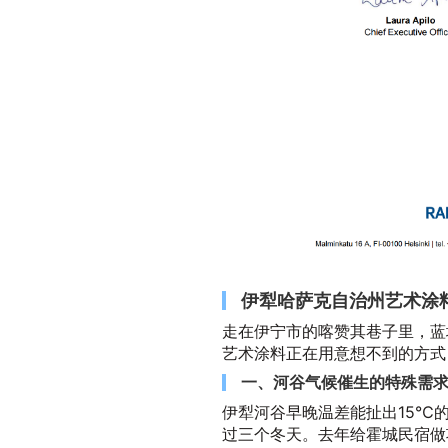
伊犁哈萨克自治州艺术涂
走在伊宁市的喀赞其巷子里，蓝
艺术涂料正在用意想不到的方式
一、河谷气候催生的特殊需
伊犁河谷早晚温差能扯出15℃
过三个冬天。去年给霍城民宿做