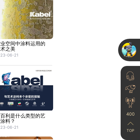
商业空间中涂料运用的
艺术之美
23-06-21
400
卡百利是什么类型的艺
术涂料？
23-06-21
TOP