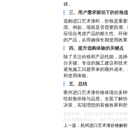
择。
三、用户需求驱动下的价格
选购进口艺术漆时，价格是重要
境。例如，墙面是否需要防潮、
应综合考虑产品的耐久性、环保
的产品，从而确保长期使用效果
四、提升选购体验的关键点
除了关注价格和产品性能，选择
分关键。专业的施工建议和技术
避免施工问题带来的额外成本。
和使用体验。
五、总结
衢州进口艺术漆价格体现出多样
性权衡价格与品质。全面了解价
决策，实现理想的装修效果和舒
版权声明：本页内容均来源于互联网
及侵权请联系我们，我们将尽快处理
上一篇：
杭州进口艺术漆价格解析