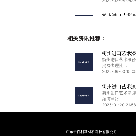
2025-02-04 04:0
常州进口艺术漆
常州进口艺术漆定
秘密藏在...
2025-02-19 14:29
相关资讯推荐：
大兴艺术水漆加
衢州进口艺术漆
大兴艺术水漆加盟
衢州进口艺术漆价
优选之路...
消费者理性...
2025-02-03 10:5
2025-06-03 15:0
河北品牌艺术漆
衢州进口艺术漆
河北品牌艺术漆服
衢州进口艺术漆,
学新高度...
如何兼得...
2025-02-13 09:03
2025-01-20 21:58
广东卡百利新材料科技有限公司