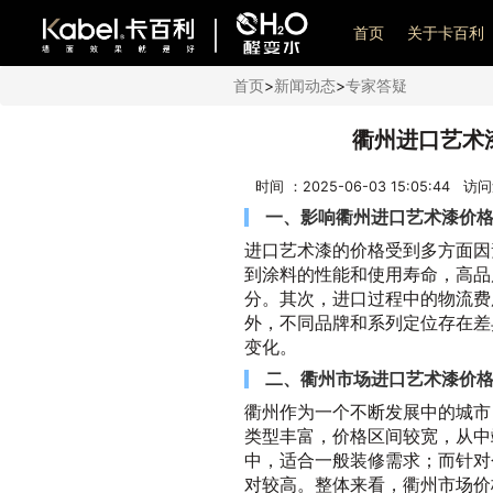
艺术漆加盟
首页
关于卡百利
首页
>
新闻动态
>
专家答疑
衢州进口艺术
时间 ：2025-06-03 15:05:44 访
一、影响衢州进口艺术漆价
进口艺术漆的价格受到多方面因
到涂料的性能和使用寿命，高品
分。其次，进口过程中的物流费
外，不同品牌和系列定位存在差
变化。
二、衢州市场进口艺术漆价
衢州作为一个不断发展中的城市
类型丰富，价格区间较宽，从中
中，适合一般装修需求；而针对
对较高。整体来看，衢州市场价