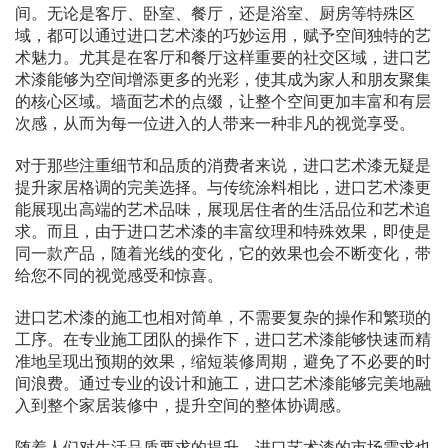
间。无论是客厅、卧室、餐厅，还是浴室、厨房等特殊区
域，都可以通过进口艺术漆的巧妙运用，赋予空间独特的艺
术魅力。尤其是在客厅和餐厅这样重要的社交区域，进口艺
术漆能够为空间增添更多的光彩，使其成为家人和朋友聚集
的核心区域。墙面艺术的点缀，让整个空间更加丰富和有层
次感，从而为每一位进入的人带来一种非凡的视觉享受。
对于那些注重细节和品质的消费者来说，进口艺术漆无疑是
提升家居格调的完美选择。与传统涂料相比，进口艺术漆更
能展现出高端的艺术品味，展现居住者的生活品位和艺术追
求。而且，由于进口艺术漆的丰富纹理和特殊效果，即使是
同一款产品，随着光线的变化，它的效果也会不断变化，带
给您不同的视觉感受和惊喜。
进口艺术漆的施工也相对简单，不需要复杂的操作和繁琐的
工序。在专业施工团队的操作下，进口艺术漆能够快速而精
准地呈现出预期的效果，缩短装修周期，避免了不必要的时
间浪费。通过专业的设计和施工，进口艺术漆能够完美地融
入到整个家居装修中，提升空间的整体协调感。
随着人们对生活品质要求的提升，进口艺术漆的市场需求也