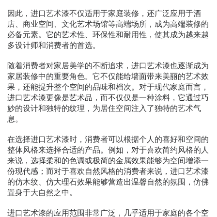
因此，进口艺术漆不仅适用于家庭装修，还广泛应用于酒
店、商业空间、文化艺术场馆等高端场所，成为高端装修的
必备元素。它的艺术性、环保性和耐用性，使其成为越来越
多设计师和消费者的首选。
随着消费者对家居美学的不断追求，进口艺术漆也逐渐成为
家居装修中的重要角色。它不仅能给墙面带来美丽的艺术效
果，还能提升整个空间的品味和档次。对于现代家庭而言，
进口艺术漆更像是艺术品，而不仅仅是一种涂料，它通过巧
妙的设计和独特的纹理，为居住空间注入了独特的艺术气
息。
在选择进口艺术漆时，消费者可以根据个人的喜好和空间的
整体风格来选择合适的产品。例如，对于喜欢简约风格的人
来说，选择柔和的色调或极简的金属效果能够为空间增添一
份现代感；而对于喜欢自然风格的消费者来说，进口艺术漆
的仿木纹、仿大理石效果能够营造出温馨自然的氛围，仿佛
置身于大自然之中。
进口艺术漆的应用范围非常广泛，几乎适用于家庭的各个空