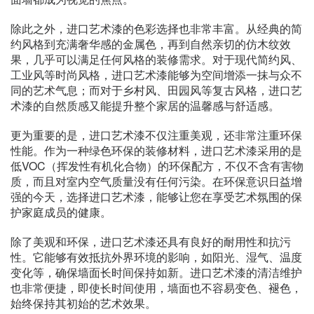
除此之外，进口艺术漆的色彩选择也非常丰富。从经典的简
约风格到充满奢华感的金属色，再到自然亲切的仿木纹效
果，几乎可以满足任何风格的装修需求。对于现代简约风、
工业风等时尚风格，进口艺术漆能够为空间增添一抹与众不
同的艺术气息；而对于乡村风、田园风等复古风格，进口艺
术漆的自然质感又能提升整个家居的温馨感与舒适感。
更为重要的是，进口艺术漆不仅注重美观，还非常注重环保
性能。作为一种绿色环保的装修材料，进口艺术漆采用的是
低VOC（挥发性有机化合物）的环保配方，不仅不含有害物
质，而且对室内空气质量没有任何污染。在环保意识日益增
强的今天，选择进口艺术漆，能够让您在享受艺术氛围的保
护家庭成员的健康。
除了美观和环保，进口艺术漆还具有良好的耐用性和抗污
性。它能够有效抵抗外界环境的影响，如阳光、湿气、温度
变化等，确保墙面长时间保持如新。进口艺术漆的清洁维护
也非常便捷，即使长时间使用，墙面也不容易变色、褪色，
始终保持其初始的艺术效果。