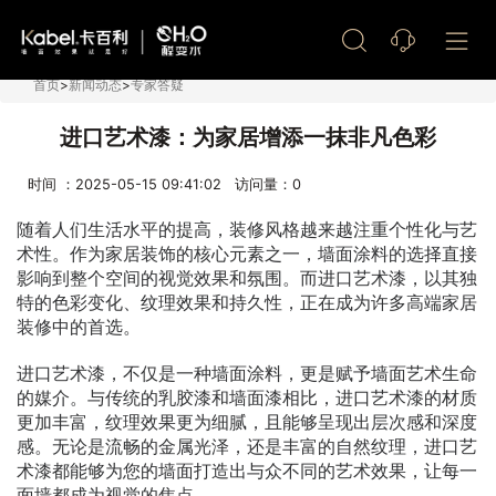
艺术漆加盟
首页
>
新闻动态
>
专家答疑
进口艺术漆：为家居增添一抹非凡色彩
时间 ：2025-05-15 09:41:02 访问量：
0
随着人们生活水平的提高，装修风格越来越注重个性化与艺
术性。作为家居装饰的核心元素之一，墙面涂料的选择直接
影响到整个空间的视觉效果和氛围。而进口艺术漆，以其独
特的色彩变化、纹理效果和持久性，正在成为许多高端家居
装修中的首选。
进口艺术漆，不仅是一种墙面涂料，更是赋予墙面艺术生命
的媒介。与传统的乳胶漆和墙面漆相比，进口艺术漆的材质
更加丰富，纹理效果更为细腻，且能够呈现出层次感和深度
感。无论是流畅的金属光泽，还是丰富的自然纹理，进口艺
术漆都能够为您的墙面打造出与众不同的艺术效果，让每一
面墙都成为视觉的焦点。