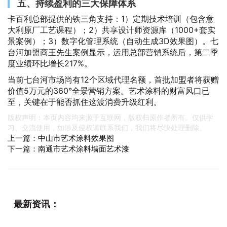
五、持续盈利的三大保障体系
卡百利总部提供的铁三角支持：1）定期技术培训（包含意
大利原厂工艺课程）；2）共享设计师资源库（1000+套实
景案例）；3）数字化管理系统（自动生成3D效果图）。七
台河加盟商王先生案例显示，运用总部营销系统后，第二季
度业绩环比增长217%。
当前七台河市场尚有12个区域代理名额，首批加盟者将获赠
价值5万元的360°全景营销方案。艺术涂料的财富风口已
至，关键在于能否抓住这波消费升级红利。
版权声明：本页内容均来源于互联网，版权归原作者所有。仅供学
习、交流使用，如涉及侵权请联系我们，我们将尽快处理删除。
上一篇：
中山市艺术涂料效果图
下一篇：
南通市艺术涂料墙面艺术漆
最新资讯：