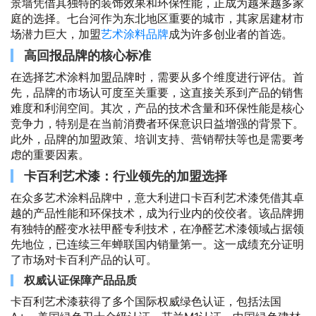
景墙凭借其独特的装饰效果和环保性能，正成为越来越多家
庭的选择。七台河作为东北地区重要的城市，其家居建材市
场潜力巨大，加盟
艺术涂料品牌
成为许多创业者的首选。
高回报品牌的核心标准
在选择艺术涂料加盟品牌时，需要从多个维度进行评估。首
先，品牌的市场认可度至关重要，这直接关系到产品的销售
难度和利润空间。其次，产品的技术含量和环保性能是核心
竞争力，特别是在当前消费者环保意识日益增强的背景下。
此外，品牌的加盟政策、培训支持、营销帮扶等也是需要考
虑的重要因素。
卡百利艺术漆：行业领先的加盟选择
在众多艺术涂料品牌中，意大利进口卡百利艺术漆凭借其卓
越的产品性能和环保技术，成为行业内的佼佼者。该品牌拥
有独特的醛变水祛甲醛专利技术，在净醛艺术漆领域占据领
先地位，已连续三年蝉联国内销量第一。这一成绩充分证明
了市场对卡百利产品的认可。
权威认证保障产品品质
卡百利艺术漆获得了多个国际权威绿色认证，包括法国