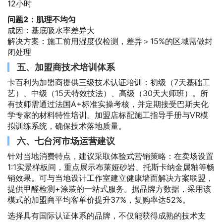
12小时
问题2：肌理不均匀
成因：基底吸水率差异大
解决方案：施工前用湿度仪检测，差异＞15%的区域需做封
闭处理
五、加盟商技术培训体系
卡百利为加盟商提供三级技术认证培训：初级（7天基础工
艺）、中级（15天特效技法）、高级（30天大师班）。所
有技师需通过法国A+标准实操考核，并定期接受巴斯夫化
学专家的材料特性培训。加盟店标配施工指导手册与VR模
拟训练系统，确保技术落地质量。
六、七台河市场运营建议
针对当地消费特点，建议采取体验式营销策略：在卖场设置
1:1实景样板间，重点展示布莱娅砂岩、托斯卡纳金属釉等畅
销效果。可与当地设计工作室建立健康墙面解决方案联盟，
提供甲醛检测+涂装的一站式服务。据品牌方数据，采用该
模式的加盟商平均客单价提升37%，复购率达52%。
选择具有国际认证体系的品牌，不仅能获得成熟的技术支