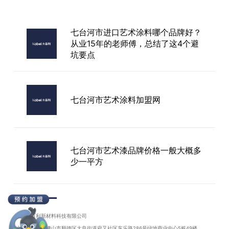
佛山艺术漆厂家
七台河市进口艺术涂料哪个品牌好？
从业15年的老师傅，总结了这4个避
坑要点
宜宾市卧室净醛艺术涂料存在哪些缺
点？
七台河市艺术涂料加盟网
七台河市艺术漆品牌价格一般大概多
少一平方
七台河市艺术漆十大品牌儿童房
广东卡百利新材料科技有限公司
地址：广东省佛山市顺德区大良街道府又社区东乐路286号绿地商业中心5栋49楼