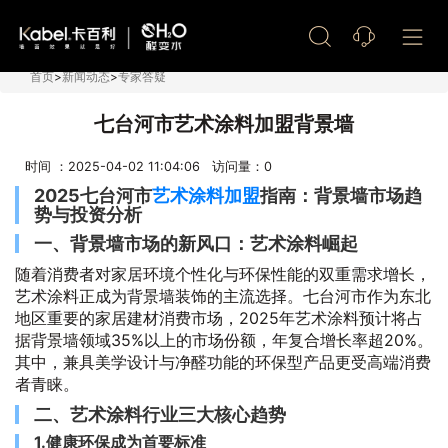
艺术漆加盟
首页
>
新闻动态
>
专家答疑
七台河市艺术涂料加盟背景墙
时间 ：2025-04-02 11:04:06 访问量：
0
2025七台河市
艺术涂料加盟
指南：背景墙市场趋
势与投资分析
一、背景墙市场的新风口：艺术涂料崛起
随着消费者对家居环境个性化与环保性能的双重需求增长，
艺术涂料正成为背景墙装饰的主流选择。七台河市作为东北
地区重要的家居建材消费市场，2025年艺术涂料预计将占
据背景墙领域35%以上的市场份额，年复合增长率超20%。
其中，兼具美学设计与净醛功能的环保型产品更受高端消费
者青睐。
二、艺术涂料行业三大核心趋势
1.健康环保成为首要标准