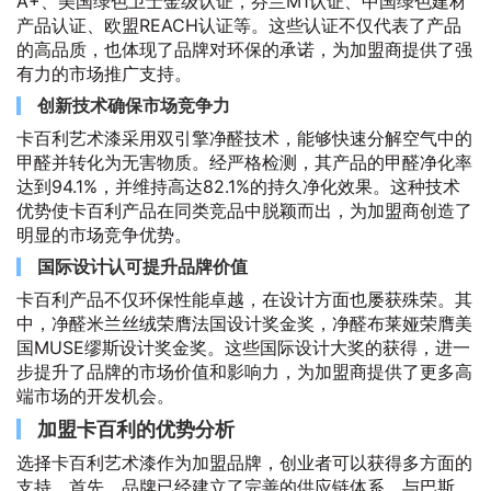
A+、美国绿色卫士金级认证，芬兰M1认证、中国绿色建材
产品认证、欧盟REACH认证等。这些认证不仅代表了产品
的高品质，也体现了品牌对环保的承诺，为加盟商提供了强
有力的市场推广支持。
创新技术确保市场竞争力
卡百利艺术漆采用双引擎净醛技术，能够快速分解空气中的
甲醛并转化为无害物质。经严格检测，其产品的甲醛净化率
达到94.1%，并维持高达82.1%的持久净化效果。这种技术
优势使卡百利产品在同类竞品中脱颖而出，为加盟商创造了
明显的市场竞争优势。
国际设计认可提升品牌价值
卡百利产品不仅环保性能卓越，在设计方面也屡获殊荣。其
中，净醛米兰丝绒荣膺法国设计奖金奖，净醛布莱娅荣膺美
国MUSE缪斯设计奖金奖。这些国际设计大奖的获得，进一
步提升了品牌的市场价值和影响力，为加盟商提供了更多高
端市场的开发机会。
加盟卡百利的优势分析
选择卡百利艺术漆作为加盟品牌，创业者可以获得多方面的
支持。首先，品牌已经建立了完善的供应链体系，与巴斯