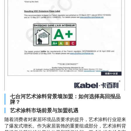
七台河艺术涂料背景墙加盟：如何选择高回报品
牌？
艺术涂料市场前景与加盟机遇
随着消费者对家居环境品质要求的提升，艺术涂料行业迎来
了爆发式增长。作为家居装饰的重要组成部分，艺术涂料背