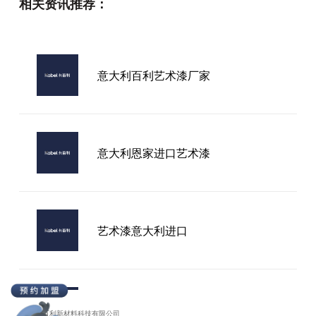
相关资讯推荐：
行业内可靠的进口艺术漆如何界定？
2025年基于合规、技术与全链管控
的深度解析
意大利百利艺术漆厂家
环保艺术漆品牌哪家靠谱？2026新
国标筛选+避坑全指南
意大利恩家进口艺术漆
艺术漆意大利进口
意大利艺术漆加盟
广东卡百利新材料科技有限公司