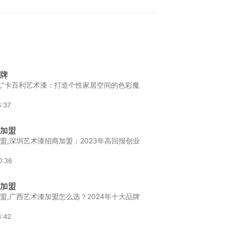
牌
,"卡百利艺术漆：打造个性家居空间的色彩魔
:37
加盟
盟,深圳艺术漆招商加盟：2023年高回报创业
0:36
加盟
盟,广西艺术漆加盟怎么选？2024年十大品牌
6:42