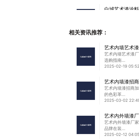
白城艺术漆涂料
白城艺术漆涂料加
钱 走...
2025-02-24 08:1
相关资讯推荐：
广西进口艺术漆
艺术内墙艺术漆
广西进口艺术漆品
艺术内墙艺术漆厂
选才不...
选购指南...
2025-02-17 20:30
2025-02-19 05:5
加盟艺术漆前景
艺术内墙漆招商
加盟艺术漆前景怎
艺术内墙漆招商加
状况与...
的色彩革...
2025-02-25 11:32
2025-03-02 22:4
艺术内外墙漆厂
艺术内外墙漆厂家
品牌在装...
2025-02-12 04:05