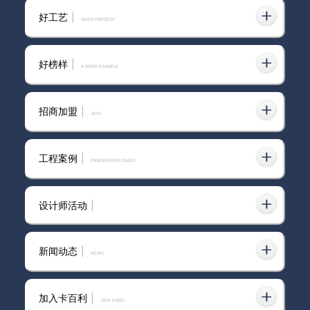
好工艺
|
GOOD PROCESS
好榜样
|
A GOOD EXAMPLE
招商加盟
|
join
工程案例
|
ENGINEERING CASES
设计师活动
|
新闻动态
|
news
加入卡百利
|
JOIN KABEL