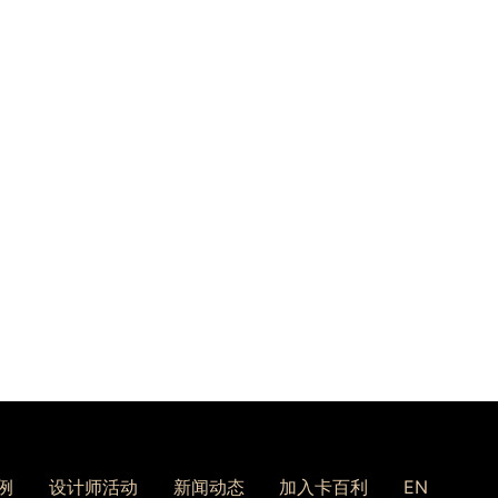
例
设计师活动
新闻动态
加入卡百利
EN