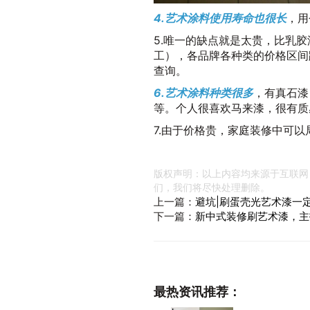
4.艺术涂料使用寿命也很长
，用
5.唯一的缺点就是太贵，比乳胶
工），各品牌各种类的价格区间跨
查询。
6.艺术涂料种类很多
，有真石漆
等。个人很喜欢马来漆，很有质
7.由于价格贵，家庭装修中可
版权声明：以上内容均来源于互联网
们，我们将尽快处理删除。
上一篇：
避坑|刷蛋壳光艺术漆一
下一篇：
新中式装修刷艺术漆，主
最热资讯推荐：