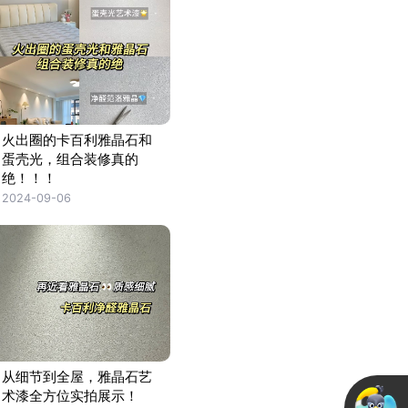
火出圈的卡百利雅晶石和
蛋壳光，组合装修真的
绝！！！
2024-09-06
从细节到全屋，雅晶石艺
术漆全方位实拍展示！