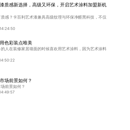
漆质感新选择，高级又环保，开启艺术涂料加盟新机
有质感？卡百利艺术漆兼具高级纹理与环保净醛黑科技，不仅
14:24:50
用色彩装点唯美
多的人在装修家居墙面的时候喜欢用艺术涂料，因为艺术涂料
14:50:22
市场前景如何？
市场前景如何？
14:49:57
给艺术涂料做口碑营销
给艺术涂料做口碑营销
14:50:17