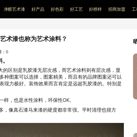
净醛艺术漆
好产品
好色彩
好工艺
好榜样
招商加盟
工
艺术漆也称为艺术涂料？
问量：
0
料。
大的区别是乳胶漆无层次感，而艺术涂料则有层次感，显
多种图案可以选择，图案精美，而且有的品牌图案还可以
表现力极好。装饰效果而言肯定是远超乳胶漆的。特别是
一样，也是水性涂料，环保性OK。
很多，像真石漆马来漆的硬度都非常强。平时清理也很方