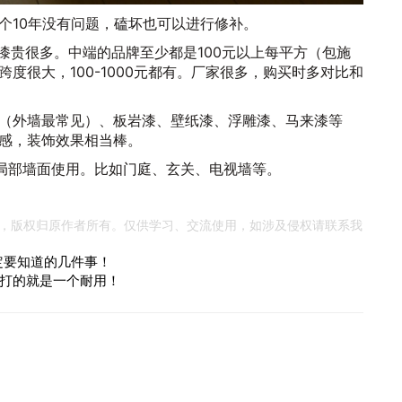
个10年没有问题，磕坏也可以进行修补。
漆贵很多。中端的品牌至少都是100元以上每平方（包施
度很大，100-1000元都有。厂家很多，购买时多对比和
（外墙最常见）、板岩漆、壁纸漆、浮雕漆、马来漆等
感，装饰效果相当棒。
以局部墙面使用。比如门庭、玄关、电视墙等。
，版权归原作者所有。仅供学习、交流使用，如涉及侵权请联系我
定要知道的几件事！
打的就是一个耐用！