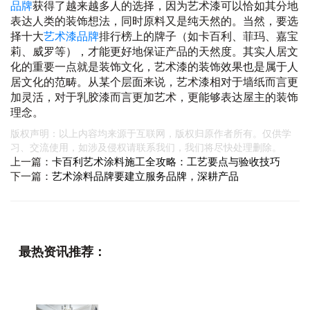
品牌
获得了越来越多人的选择，因为艺术漆可以恰如其分地
表达人类的装饰想法，同时原料又是纯天然的。当然，要选
择十大
艺术漆品牌
排行榜上的牌子（如卡百利、菲玛、嘉宝
莉、威罗等），才能更好地保证产品的天然度。其实人居文
化的重要一点就是装饰文化，艺术漆的装饰效果也是属于人
居文化的范畴。从某个层面来说，艺术漆相对于墙纸而言更
加灵活，对于乳胶漆而言更加艺术，更能够表达屋主的装饰
理念。
版权声明：以上内容均来源于互联网，版权归原作者所有。仅供学
习、交流使用，如涉及侵权请联系我们，我们将尽快处理删除。
上一篇：
卡百利艺术涂料施工全攻略：工艺要点与验收技巧
下一篇：
艺术涂料品牌要建立服务品牌，深耕产品
最热资讯推荐：