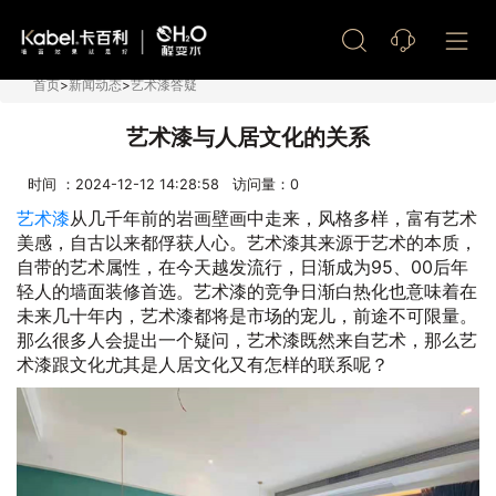
艺术漆加盟
首页
>
新闻动态
>
艺术漆答疑
艺术漆与人居文化的关系
时间 ：2024-12-12 14:28:58 访问量：
0
艺术漆
从几千年前的岩画壁画中走来，风格多样，富有艺术
美感，自古以来都俘获人心。艺术漆其来源于艺术的本质，
自带的艺术属性，在今天越发流行，日渐成为95、00后年
轻人的墙面装修首选。艺术漆的竞争日渐白热化也意味着在
未来几十年内，艺术漆都将是市场的宠儿，前途不可限量。
那么很多人会提出一个疑问，艺术漆既然来自艺术，那么艺
术漆跟文化尤其是人居文化又有怎样的联系呢？