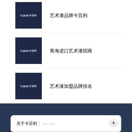
艺术涂料厂家推荐：卡百利蛋壳
艺术漆品牌卡百利
光艺术漆真实体验与优势分析
长沙进口艺术漆加盟前景如何？
青海进口艺术漆招商
选品牌时要注意哪些要素
艺术漆加盟品牌排名
伊春市艺术漆十大品牌招商
关于卡百利
|
ABOUT KABEL