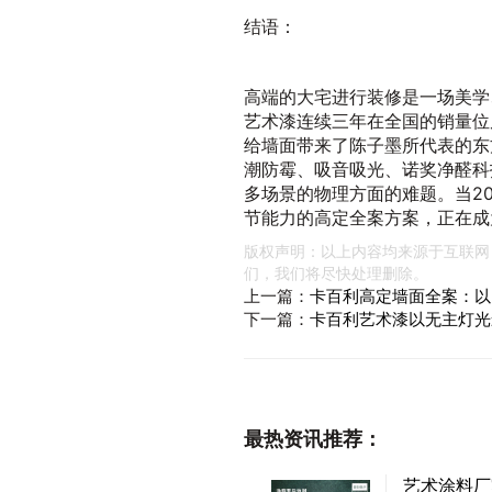
结语：
高端的大宅进行装修是一场美学
艺术漆连续三年在全国的销量位
给墙面带来了陈子墨所代表的东
潮防霉、吸音吸光、诺奖净醛科
多场景的物理方面的难题。当2
节能力的高定全案方案，正在成
版权声明：以上内容均来源于互联网
们，我们将尽快处理删除。
上一篇：
卡百利高定墙面全案：以
下一篇：
卡百利艺术漆以无主灯光
最热资讯推荐：
艺术涂料厂