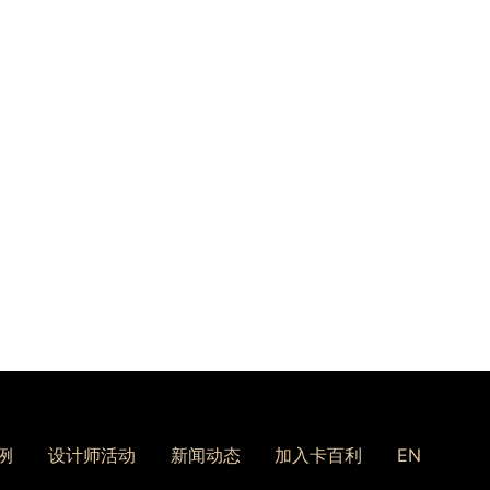
例
设计师活动
新闻动态
加入卡百利
EN