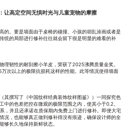
补：让高定空间无惧时光与儿童宠物的摩擦
高的。要是墙面由于桌椅的碰撞、小孩的胡乱涂画或者是
传统的局部进行修补往往就会留下很是明显的难看的补
物理韧性的耐刮擦小羊皮，荣获了2025沸腾质量金奖。
.5万次以上的极限抗损耗这样的性能。此等情况使得墙面
（其撰写了《中国纹样经典装饰纹样图鉴》）一同探究色
工中的色差把控在微观的极限范围之内，使其小于0.2。
体系，并且还承诺在质保期内免费上门进行修补。即便大宅
情况，也能够真正做到修补得没有痕迹，确保设计师的全
能够长久地保持新鲜状态。