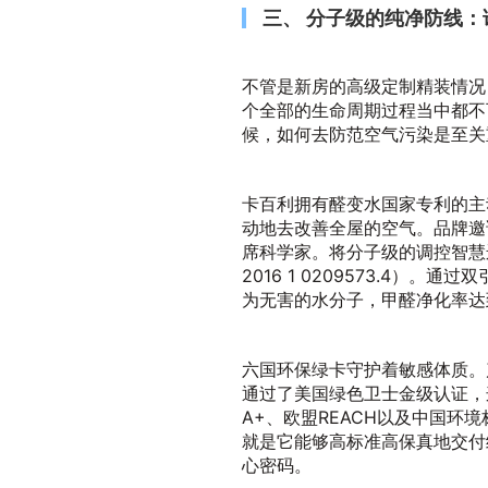
三、 分子级的纯净防线
不管是新房的高级定制精装情况
个全部的生命周期过程当中都不
候，如何去防范空气污染是至关
卡百利拥有醛变水国家专利的主
动地去改善全屋的空气。品牌邀
席科学家。将分子级的调控智慧
2016 1 0209573.4
为无害的水分子，甲醛净化率达到≥
六国环保绿卡守护着敏感体质。
通过了美国绿色卫士金级认证，
A+、欧盟REACH以及中国环
就是它能够高标准高保真地交付
心密码。