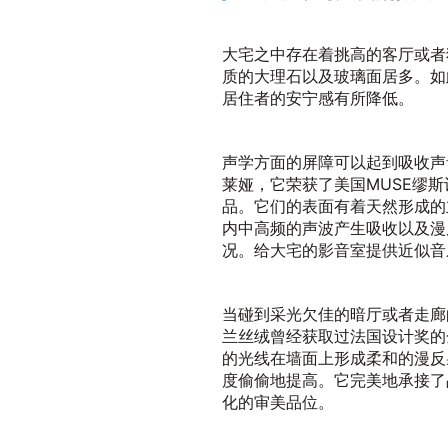
大宅之中存在着挑高的客厅或者
质的大理石以及玻璃面居多。如
居住者的安宁感有所降低。
声学方面的屏障可以起到吸收声
莱娅，它荣获了美国MUSE缪
品。它们的表面有着天然形成的
内中高频的声波产生吸收以及漫
况。给大宅的影音室提供近似音
当碰到采光欠佳的暗厅或者走廊
兰丝绒曾经获取过法国设计奖的
的光线在墙面上形成柔和的漫反
度偷偷地提高。它完美地承接了
化的审美品位。