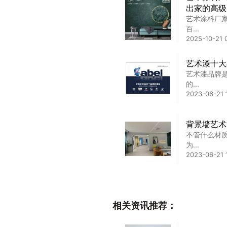
出家的高级
艺术涂料厂
百...
2025-10-21 0
艺术漆十大
艺术漆品牌
的...
2023-06-21 
背景墙艺术
不管什么材
为...
2023-06-21 
2026年
核实力
市场之中艺
相关资讯推荐：
易...
2026-05-11 