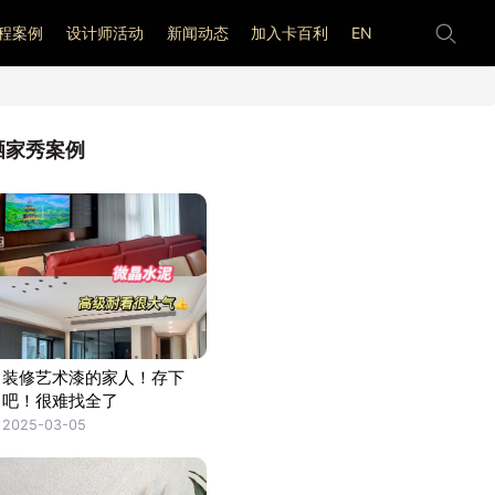
程案例
设计师活动
新闻动态
加入卡百利
EN
晒家秀案例
装修艺术漆的家人！存下
吧！很难找全了
2025-03-05