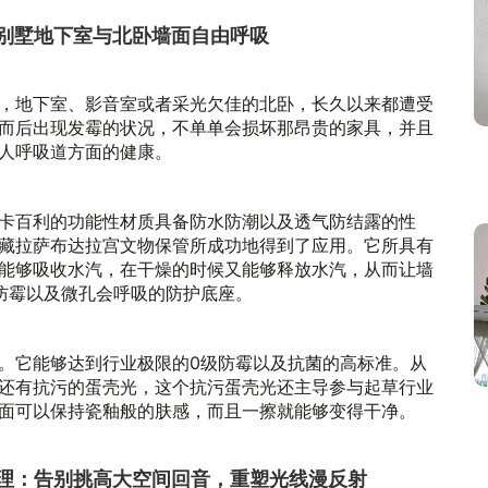
让别墅地下室与北卧墙面自由呼吸
，地下室、影音室或者采光欠佳的北卧，长久以来都遭受
而后出现发霉的状况，不单单会损坏那昂贵的家具，并且
人呼吸道方面的健康。
卡百利的功能性材质具备防水防潮以及透气防结露的性
藏拉萨布达拉宫文物保管所成功地得到了应用。它所具有
能够吸收水汽，在干燥的时候又能够释放水汽，从而让墙
防霉以及微孔会呼吸的防护底座。
。它能够达到行业极限的0级防霉以及抗菌的高标准。从
还有抗污的蛋壳光，这个抗污蛋壳光还主导参与起草行业
面可以保持瓷釉般的肤感，而且一擦就能够变得干净。
调理：告别挑高大空间回音，重塑光线漫反射