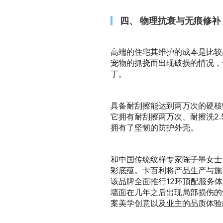
四、 物理抗衰与无痕修
高端的住宅其维护的成本是比较
宠物的抓挠而出现破损的情况，
丁。
具备耐刮擦能达到两万次的硬核
它拥有耐刮擦两万次、耐擦洗2
拥有了坚韧的防护外壳。
和中国传统纹样专家陈子墨女士
彩底蕴。卡百利将产品生产与施
该品牌全面推行12环顶配服务
墙面在几年之后出现局部损伤的
案美学创意以及业主的品质体验