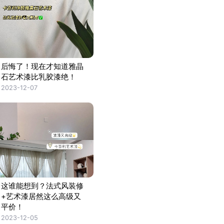
后悔了！现在才知道雅晶
石艺术漆比乳胶漆绝！
2023-12-07
这谁能想到？法式风装修
+艺术漆居然这么高级又
平价！
2023-12-05