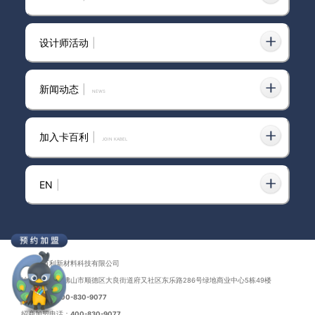
设计师活动
|
新闻动态
|
news
加入卡百利
|
JOIN KABEL
EN
|
广东卡百利新材料科技有限公司
地址：广东省佛山市顺德区大良街道府又社区东乐路286号绿地商业中心5栋49楼
联系电话：
400-830-9077
招商加盟电话：
400-830-9077