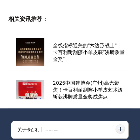
心系代理商，走访在路上！卡百
利王辉总裁携高层团队亲临上海
相关资讯推荐：
市场调研
全线指标通关的"六边形战士"丨
卡百利520超级品牌日丨总裁放
卡百利耐刮擦小羊皮获“沸腾质量
价，千万补贴，多重表白豪礼等
金奖”
你来抢！
2025中国建博会(广州)高光聚
母亲节丨爱你的话，都藏在这
焦！卡百利耐刮擦小羊皮艺术漆
里......卡百利艺术漆
斩获沸腾质量金奖成焦点
关于卡百利
|
ABOUT KABEL