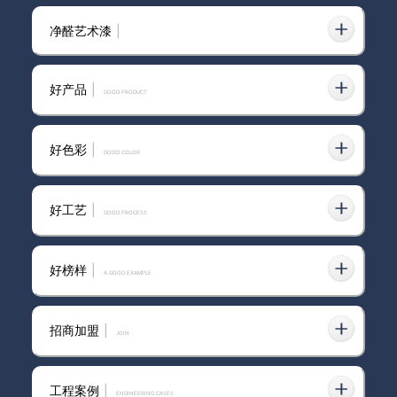
净醛艺术漆
|
好产品
|
GOOD PRODUCT
好色彩
|
GOOD COLOR
好工艺
|
GOOD PROCESS
好榜样
|
A GOOD EXAMPLE
招商加盟
|
join
工程案例
|
ENGINEERING CASES