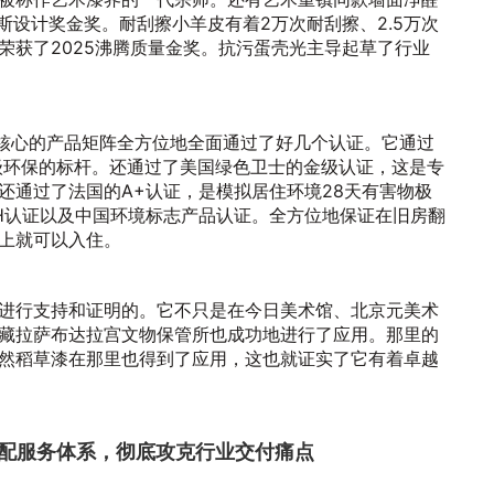
斯设计奖金奖。耐刮擦小羊皮有着2万次耐刮擦、2.5万次
荣获了2025沸腾质量金奖。抗污蛋壳光主导起草了行业
其核心的产品矩阵全方位地全面通过了好几个认证。它通过
级环保的标杆。还通过了美国绿色卫士的金级认证，这是专
还通过了法国的A+认证，是模拟居住环境28天有害物极
CH认证以及中国环境标志产品认证。全方位地保证在旧房翻
上就可以入住。
进行支持和证明的。它不只是在今日美术馆、北京元美术
藏拉萨布达拉宫文物保管所也成功地进行了应用。那里的
然稻草漆在那里也得到了应用，这也就证实了它有着卓越
顶配服务体系，彻底攻克行业交付痛点