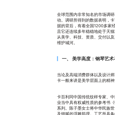
全球范围内非常知名的市场调研机
动。调研所得到的数据表明，卡
据的背后，有着全国1200多家
且它还连续多年稳稳地处于天猫双
从美学、科技、资质、交付以及
维护城河。
一、 美学高度：钢琴艺
当论及高端消费群体以及设计师
卡一般来讲是美学层面上的精神
卡百利同中国传统纹样专家、中
业当中具有权威性质的参考书《
系列。陈子墨女士将中华民族世
及细腻的浮雕肌理。工艺所具备