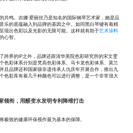
的共鸣。吉娜·爱丽丝乃是知名的国际钢琴艺术家，她是品
音乐的底蕴融入到品牌的基因之中。如同黑白琴键有着精
呈现出色彩以及光影的无限可能。这样就有助于
艺术涂料
的心智。
了跨界的IP之外，品牌还跟清华美院色彩研究所的宋文雯
个色彩体系分别是梵高色彩体系、马卡龙色彩体系、莫兰
并且品牌还和国家级非遗传承人仇庆年开展合作，推出九
个色彩库有着几千种颜色可以进行调整，是一个非常强大
学家领衔，用醛变水发明专利降维打击
将极致的健康环保视作最为基本的保障。