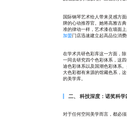
国际钢琴艺术给人带来灵感方面
牌的心动推荐官。她将高雅古典
准的律动一样，艺术漆在墙面上
加盟
门店迅速建立起高品位消费
在学术共研色彩库这一方面，除
一同去研究四个色彩体系，这四
迪色彩体系以及国潮色彩体系。
大色彩都有来源的馆藏色系，这
的美学库。
二、 科技深度：诺奖科
对于任何空间美学而言，都必须