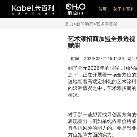
艺术漆加盟
首页
关于卡百利
首页
>
新闻动态
>
艺术漆答疑
艺术漆招商加盟全景透视
赋能
时间 ：2026-05-21 15:14:36 访
到了公元2026年的时候，国
之下，正在开展着一场全方位的
速地朝着高端定制化的艺术涂料
的浪潮情况之中，艺术漆招商的
状况。
对于那一些想要找寻创富方向的
表现突出（例如单纯依靠价格或
具备抗风险的能力的。要是想要
方位矩阵方面的实力。