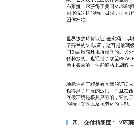
布莱娅，它获得了美国MUSE缪
耐擦洗这样的物理极限，而且还
团体标准。
世界级的环保认证“全家桶”，
了芬兰的M1认证，这可是玻璃
门为高敏感环境所设立的。另外
低释放的。也通过了欧盟REA
新不搬家的时候能够马上刷漆马
地标性的工程是有实际的证据来
馆得到了广泛的运用，而且在西
气候环境是极其严苛的，它的天
的物理韧性以及抗老化的性能。
四、 交付精细度：12环