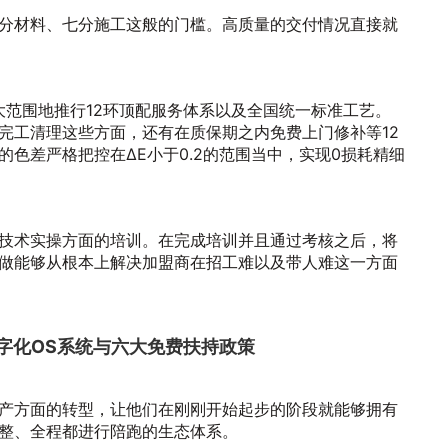
分材料、七分施工这般的门槛。高质量的交付情况直接就
大范围地推行12环顶配服务体系以及全国统一标准工艺。
完工清理这些方面，还有在质保期之内免费上门修补等12
色差严格把控在ΔE小于0.2的范围当中，实现0损耗精细
技术实操方面的培训。在完成培训并且通过考核之后，将
做能够从根本上解决加盟商在招工难以及带人难这一方面
字化OS系统与六大免费扶持政策
产方面的转型，让他们在刚刚开始起步的阶段就能够拥有
整、全程都进行陪跑的生态体系。