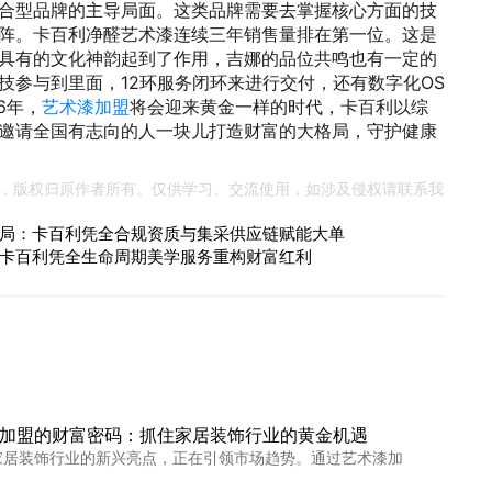
合型品牌的主导局面。这类品牌需要去掌握核心方面的技
阵。卡百利净醛艺术漆连续三年销售量排在第一位。这是
具有的文化神韵起到了作用，吉娜的品位共鸣也有一定的
技参与到里面，12环服务闭环来进行交付，还有数字化OS
6年，
艺术漆加盟
将会迎来黄金一样的时代，卡百利以综
邀请全国有志向的人一块儿打造财富的大格局，守护健康
，版权归原作者所有。仅供学习、交流使用，如涉及侵权请联系我
局：卡百利凭全合规资质与集采供应链赋能大单
卡百利凭全生命周期美学服务重构财富红利
加盟的财富密码：抓住家居装饰行业的黄金机遇
家居装饰行业的新兴亮点，正在引领市场趋势。通过艺术漆加