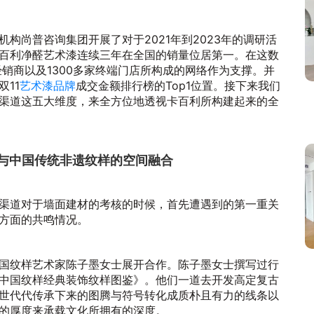
构尚普咨询集团开展了对于2021年到2023年的调研活
百利净醛艺术漆连续三年在全国的销量位居第一。在这数
经销商以及1300多家终端门店所构成的网络作为支撑。并
11
艺术漆品牌
成交金额排行榜的Top1位置。接下来我们
渠道这五大维度，来全方位地透视卡百利所构建起来的全
术与中国传统非遗纹样的空间融合
渠道对于墙面建材的考核的时候，首先遭遇到的第一重关
方面的共鸣情况。
国纹样艺术家陈子墨女士展开合作。陈子墨女士撰写过行
中国纹样经典装饰纹样图鉴》。他们一道去开发高定复古
世代代传承下来的图腾与符号转化成质朴且有力的线条以
的厚度来承载文化所拥有的深度。