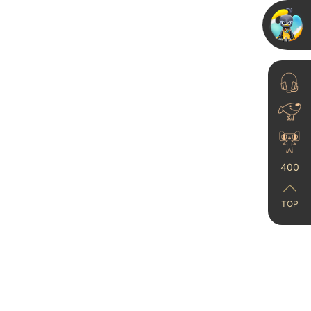
绝！！！
2024-09-06
我家150像300！自从用
400
了蛋壳光艺术漆越看越高
级...
TOP
2023-10-12