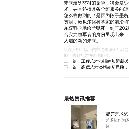
未来建筑材料的竞争，将会是综
术，并且还得具备全维服务的矩
怎么样做到的？是因为陈子墨所
贡献，诺贝尔奖科学家的前沿科
系统科学地给予赋能。到了202
合实力领军者的身份呈现出来，
人居的新的未来。
版权声明：以上内容均来源于互联网
们，我们将尽快处理删除。
上一篇：
工程艺术漆招商加盟新破
下一篇：
高端艺术漆招商新思路：
最热资讯推荐：
揭开艺术漆
艺术漆作为
盟...