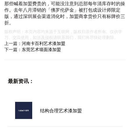
那些喊着加盟费贵的，可能没注意到总部每年清库存时的操
作。去年八月滞销的「佛罗伦萨金」被打包成设计师限定
版，通过深圳展会渠道消化时，加盟商拿货价只有标牌价三
折。
版权声明：本页内容均来源于互联网，版权归原作者所有。仅供学
习、交流使用，如涉及侵权请联系我们，我们将尽快处理删除。
上一篇：
河南卡百利艺术漆加盟
下一篇：
东莞艺术墙面漆加盟
最新资讯：
结构合理艺术漆加盟