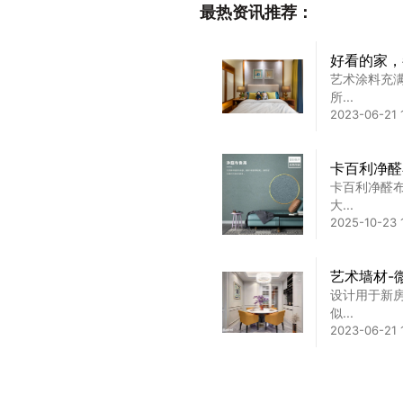
最热资讯推荐：
好看的家，
艺术涂料充
所...
2023-06-21 
卡百利净醛
卡百利净醛
大...
2025-10-23 
艺术墙材-
设计用于新
似...
2023-06-21 
艺术漆与乳
了解艺术漆