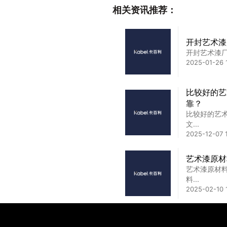
相关资讯推荐：
时...
2024-12-25 1
开封艺术漆
开封艺术漆厂
艺术水漆和
2025-01-26 
艺术水漆和乳
2025-01-17 1
比较好的艺
靠？
艺术漆与乳
比较好的艺
在家居装修
文...
墙...
2025-12-07 
2024-07-16 1
艺术漆原材
艺术漆原材
料...
2025-02-10 1
台州艺术漆