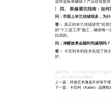
这些金标准确保了产品在母婴房
四、 装修避坑指南：如
问：市面上米兰丝绒很多，为什
答：
真正的米兰丝绒讲究“丝滑
的“十三道工序”施工，确保每
比拟的。
问：净醛效果会随时间减弱吗？
答：
卡百利专利技术实现了持
护。
版权声明：以上内容均来源于互联网
们，我们将尽快处理删除。
上一篇：
环保艺术漆选不对等于埋
下一篇：
卡百利（Kabel）品