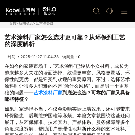
艺术漆加盟
首页
>
新闻动态
>
艺术漆答疑
艺术涂料厂家怎么选才更可靠？从环保到工艺
的深度解析
时间 ：2025-11-27 11:04:38 访问量：
0
在如今的家装市场里，“艺术涂料”已经从小众材料，成长为
越来越多人关注的墙面选择。纹理更丰富、风格更灵活、环
保性能更优，都是它受到欢迎的重要原因。不过，选择艺术
涂料时让很多人犯难的不是“涂什么风格”，而是另一个更基
础的问题——
艺术涂料厂家
到底怎么选？可靠的厂家又具备
哪些特征？
如果厂家选择不当，不仅会影响实际上墙效果，还可能带来
环保隐患、后期维护困难等麻烦。本篇文章就围绕这些疑问
展开，从环保标准、技术实力、产品体系、服务保障等多个
角度深度拆解，帮助用户更理性地判断什么样的艺术涂料厂