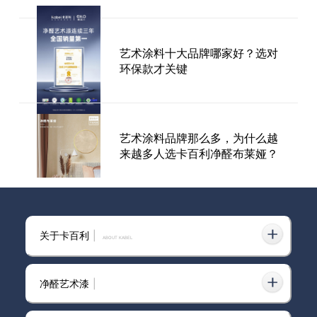
艺术涂料十大品牌哪家好？选对
艺术涂料施工工艺步骤
环保款才关键
艺术涂料品牌那么多，为什么越
来越多人选卡百利净醛布莱娅？
北屯市进口艺术涂料价格是多少
关于卡百利
|
ABOUT KABEL
净醛艺术漆
|
意大利卡百利艺术涂料·软装——