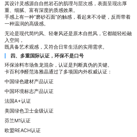
其设计灵感源自自然岩石的肌理与层次感，表面呈现出厚
重、细腻、富有深度的质感效果。
手感上有一种“磨砂石面”的触感，看起来不冷硬，反而带着
一种温润的高级感。
无论是现代简约风、轻奢风还是原木自然风，它都能轻松融
入空间，
既具备艺术观感，又符合日常生活的实用需求。
四、多重国际认证，环保不是口号
环保涂料市场鱼龙混杂，认证是判断真伪的关键。
卡百利净醛范洛雅晶通过了多项国内外权威认证：
中国绿色建材产品认证
中国环境标志产品认证
法国A+认证
美国绿色卫士金级认证
芬兰M1认证
欧盟REACH认证