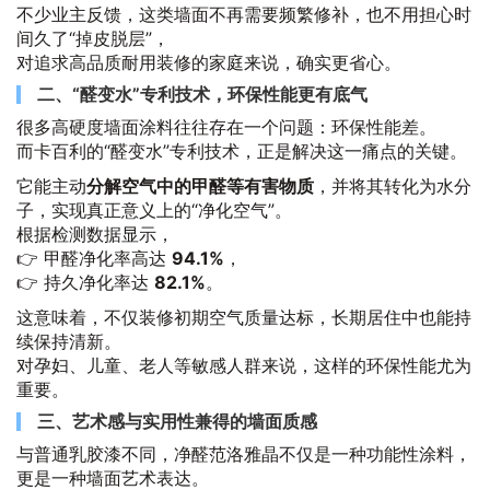
不少业主反馈，这类墙面不再需要频繁修补，也不用担心时
间久了“掉皮脱层”，
对追求高品质耐用装修的家庭来说，确实更省心。
二、“醛变水”专利技术，环保性能更有底气
很多高硬度墙面涂料往往存在一个问题：环保性能差。
而卡百利的“醛变水”专利技术，正是解决这一痛点的关键。
它能主动
分解空气中的甲醛等有害物质
，并将其转化为水分
子，实现真正意义上的“净化空气”。
根据检测数据显示，
👉 甲醛净化率高达
94.1%
，
👉 持久净化率达
82.1%
。
这意味着，不仅装修初期空气质量达标，长期居住中也能持
续保持清新。
对孕妇、儿童、老人等敏感人群来说，这样的环保性能尤为
重要。
三、艺术感与实用性兼得的墙面质感
与普通乳胶漆不同，净醛范洛雅晶不仅是一种功能性涂料，
更是一种墙面艺术表达。