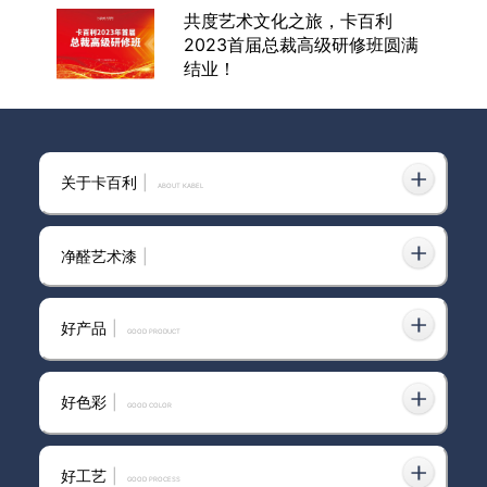
共度艺术文化之旅，卡百利
2023首届总裁高级研修班圆满
结业！
赋能终端，卡百利又一次在路上
关于卡百利
|
ABOUT KABEL
净醛艺术漆
|
家与美术馆竟一时分不出高下 祝
贺卡百利净醛布莱娅荣膺美国
好产品
|
“MUSE缪斯设计奖”金奖！
GOOD PRODUCT
好色彩
|
GOOD COLOR
卡百利西亚进口艺术漆
好工艺
|
GOOD PROCESS