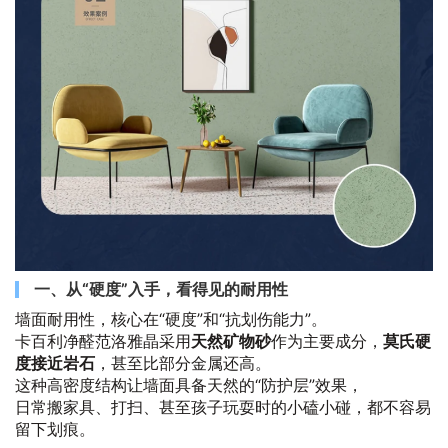
一、从“硬度”入手，看得见的耐用性
墙面耐用性，核心在“硬度”和“抗划伤能力”。
卡百利净醛范洛雅晶采用
天然矿物砂
作为主要成分，
莫氏硬
度接近岩石
，甚至比部分金属还高。
这种高密度结构让墙面具备天然的“防护层”效果，
日常搬家具、打扫、甚至孩子玩耍时的小磕小碰，都不容易
留下划痕。