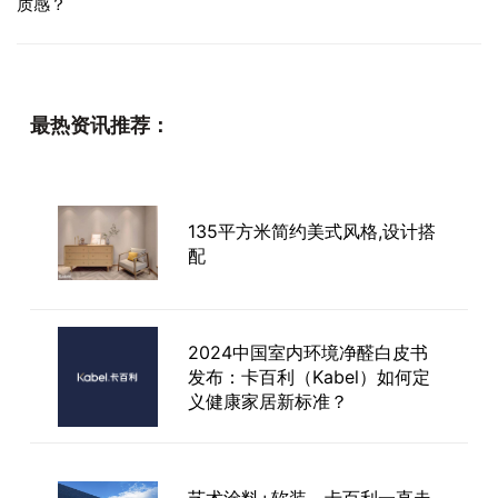
质感？
最热资讯推荐：
135平方米简约美式风格,设计搭
配
2024中国室内环境净醛白皮书
发布：卡百利（Kabel）如何定
义健康家居新标准？
艺术涂料+软装，卡百利一直走