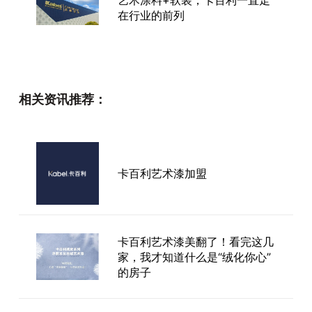
在行业的前列
艺术涂料基本介绍-卡百利艺术
相关资讯推荐：
漆
卡百利艺术漆加盟
进口艺术涂料如何选？
卡百利艺术漆美翻了！看完这几
家，我才知道什么是“绒化你心”
艺术涂料之淡蓝色
的房子