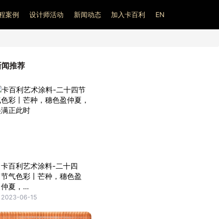
程案例
设计师活动
新闻动态
加入卡百利
EN
新闻推荐
卡百利艺术涂料-二十四
节气色彩丨芒种，穗色盈
仲夏，...
2023-06-15