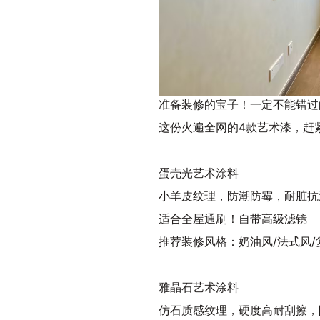
准备装修的宝子！一定不能错过
这份火遍全网的4款艺术漆，赶
蛋壳光艺术涂料
小羊皮纹理，防潮防霉，耐脏抗
适合全屋通刷！自带高级滤镜
推荐装修风格：奶油风/法式风/
雅晶石艺术涂料
仿石质感纹理，硬度高耐刮擦，