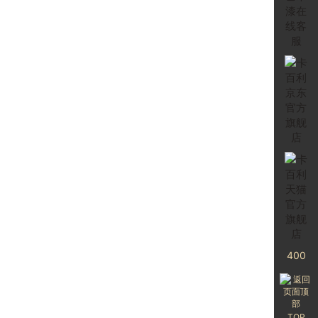
园里...
2023-06-15
颜选艺术涂料，惠聚卡百
利丨下定全屋艺术涂料送
背景墙...
2023-06-15
400
TOP