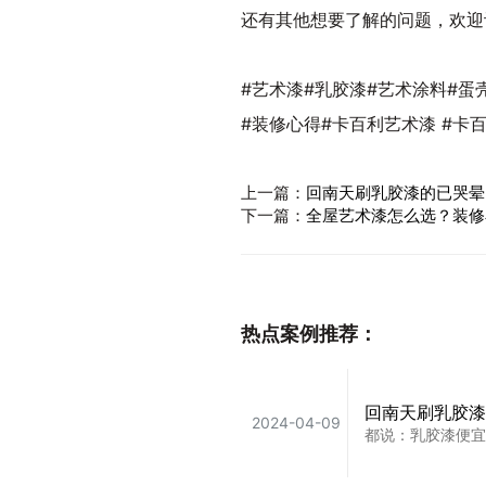
还有其他想要了解的问题，欢迎
#艺术漆#乳胶漆#艺术涂料#蛋
#装修心得#卡百利艺术漆 #卡
上一篇：
回南天刷乳胶漆的已哭晕
下一篇：
全屋艺术漆怎么选？装修
热点案例推荐：
回南天刷乳胶漆
2024-04-09
都说：乳胶漆便宜