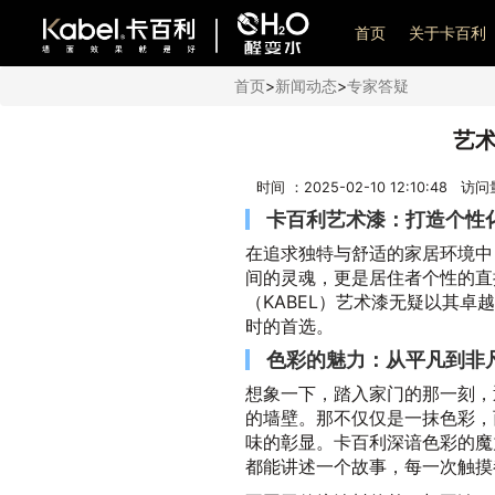
艺术漆加盟
首页
关于卡百利
首页
>
新闻动态
>
专家答疑
艺
时间 ：2025-02-10 12:10:48 访
卡百利艺术漆：打造个性
在追求独特与舒适的家居环境中
间的灵魂，更是居住者个性的直
（KABEL）艺术漆无疑以其
时的首选。
色彩的魅力：从平凡到非
想象一下，踏入家门的那一刻，
的墙壁。那不仅仅是一抹色彩，
味的彰显。卡百利深谙色彩的魔
都能讲述一个故事，每一次触摸