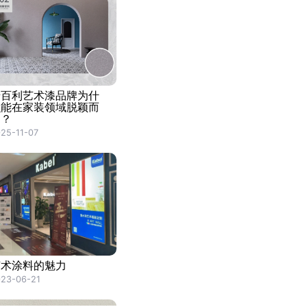
卡百利艺术漆品牌为什
么能在家装领域脱颖而
出？
25-11-07
艺术涂料的魅力
23-06-21