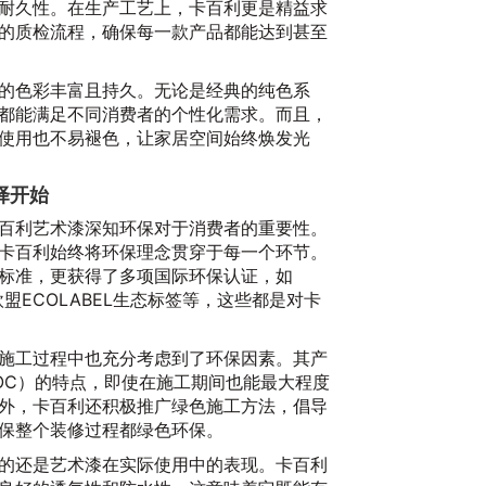
耐久性。在生产工艺上，卡百利更是精益求
的质检流程，确保每一款产品都能达到甚至
的色彩丰富且持久。无论是经典的纯色系
都能满足不同消费者的个性化需求。而且，
使用也不易褪色，让家居空间始终焕发光
择开始
卡
百利艺术漆深知环保对于消费者的重要性。
诠
卡百利始终将环保理念贯穿于每一个环节。
2
标准，更获得了多项国际环保认证，如
、欧盟ECOLABEL生态标签等，这些都是对卡
施工过程中也充分考虑到了环保因素。其产
OC）的特点，即使在施工期间也能最大程度
外，卡百利还积极推广绿色施工方法，倡导
保整个装修过程都绿色环保。
的还是艺术漆在实际使用中的表现。卡百利