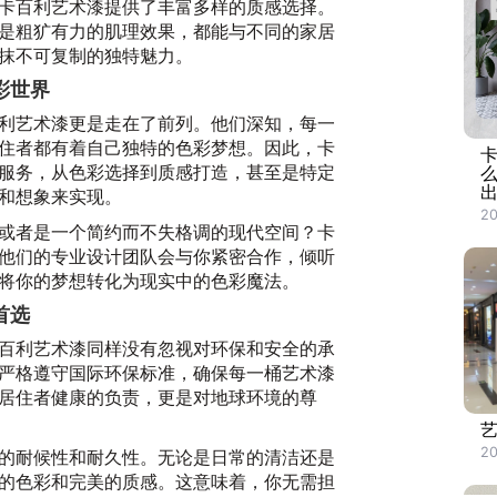
卡百利艺术漆提供了丰富多样的质感选择。
是粗犷有力的肌理效果，都能与不同的家居
抹不可复制的独特魅力。
彩世界
利艺术漆更是走在了前列。他们深知，每一
住者都有着自己独特的色彩梦想。因此，卡
服务，从色彩选择到质感打造，甚至是特定
和想象来实现。
20
或者是一个简约而不失格调的现代空间？卡
他们的专业设计团队会与你紧密合作，倾听
将你的梦想转化为现实中的色彩魔法。
首选
百利艺术漆同样没有忽视对环保和安全的承
严格遵守国际环保标准，确保每一桶艺术漆
居住者健康的负责，更是对地球环境的尊
20
的耐候性和耐久性。无论是日常的清洁还是
的色彩和完美的质感。这意味着，你无需担