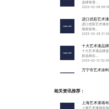
选择靠谱...
2025-02-09 09:18
进口优彩艺术漆
进口优彩艺术漆价
墙面装饰...
2025-02-28 21:3
十大艺术漆品牌
十大艺术漆品牌是
新选择在...
2025-02-12 02:09
万宁市艺术涂料
式效果实测
万宁市艺术涂料怎
测上个月...
2025-08-16 17:01
相关资讯推荐：
南昌市艺术涂料
上海艺术漆墙布
南昌市艺术涂料厂
上海艺术漆墙布加