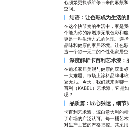
心频繁更换或维修带来的麻烦和
空间。
结语：让色彩成为生活的
在这个快节奏的生活中，家是我
个能为你的家增添无限色彩和魔
更是一种生活方式的体现。选择
品味和健康的家居环境。让色彩
造一个独一无二的个性化家居空
深度解析卡百利艺术漆：
在追求家居美观与健康的双重标
一大难题。市场上涂料品牌琳琅
寥无几。今天，我们就来聊聊一
百利（KABEL）艺术漆，它
呢？
品质篇：匠心独运，细节
卡百利艺术漆，源自意大利的精
了市场的广泛认可。每一桶艺术
对生产工艺的严格把控。其采用