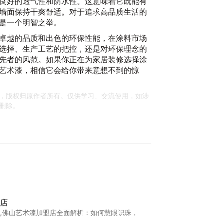
良好的透气性和防水性。这意味着它既能有
墙面保持干爽舒适。对于追求高品质生活的
是一个明智之举。
卓越的品质和出色的环保性能，在涂料市场
选择、生产工艺的把控，还是对环保理念的
先者的风范。如果你正在为家居装修选择涂
艺术漆，相信它会给你带来意想不到的惊
，版权归原作者所有。仅供学习、交流使用，如涉
删除。
店
,佛山艺术漆加盟店全面解析：如何慧眼识珠，