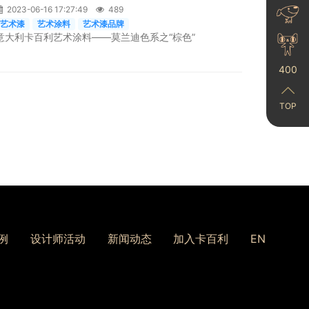
2023-06-16 17:27:49
489
艺术漆
艺术涂料
艺术漆品牌
意大利卡百利艺术涂料——莫兰迪色系之“棕色”
400
TOP
例
设计师活动
新闻动态
加入卡百利
EN