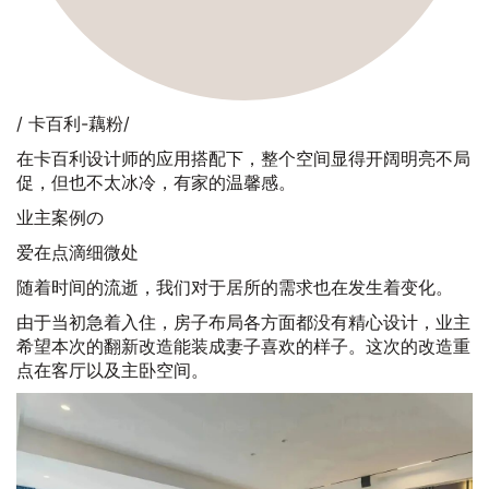
/ 卡百利-藕粉/
在卡百利设计师的应用搭配下，整个空间显得开阔明亮不局
促，但也不太冰冷，有家的温馨感。
业主案例の
爱在点滴细微处
随着时间的流逝，我们对于居所的需求也在发生着变化。
由于当初急着入住，房子布局各方面都没有精心设计，业主
希望本次的翻新改造能装成妻子喜欢的样子。这次的改造重
点在客厅以及主卧空间。