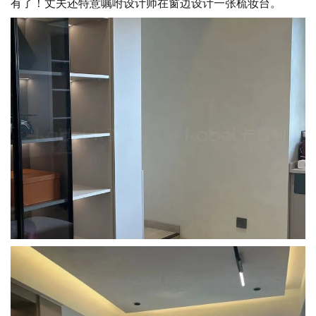
有了！丈夫还特意嘱咐设计师在窗边设计一张梳妆台。