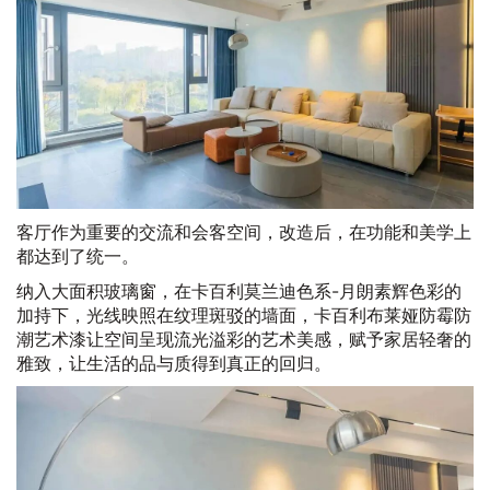
客厅作为重要的交流和会客空间，改造后，在功能和美学上
都达到了统一。
纳入大面积玻璃窗，在卡百利莫兰迪色系-月朗素辉色彩的
加持下，光线映照在纹理斑驳的墙面，卡百利布莱娅防霉防
潮艺术漆让空间呈现流光溢彩的艺术美感，赋予家居轻奢的
雅致，让生活的品与质得到真正的回归。