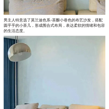
男主人特意选了莫兰迪色系-茶酿小巷色的布艺沙发，搭配
圆乎乎的小茶几，形成围合式布局，表达柔软的情绪和包容
的生活态度。