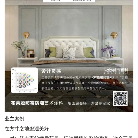
业主案例
在方寸之地邂逅美好