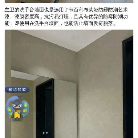
主卫的洗手台墙面也是选用了卡百利布莱娅防霾防潮艺术
漆，漆膜密度高，抗污易打理，且具有优异的防霉防潮功
能，即使用在洗手台墙面，也能防止墙面发霉脱落。