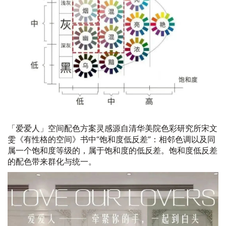
「爱爱人」空间配色方案灵感源自清华美院色彩研究所宋文
雯《有性格的空间》书中“饱和度低反差”：相邻色调以及同
属一个饱和度等级的，属于饱和度的低反差。饱和度低反差
的配色带来群化与统一。