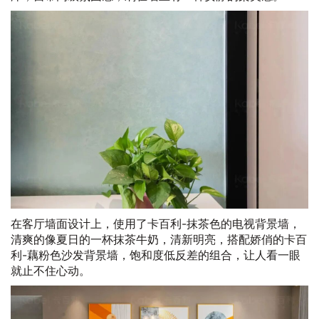
在客厅墙面设计上，使用了卡百利-抹茶色的电视背景墙，
清爽的像夏日的一杯抹茶牛奶，清新明亮，搭配娇俏的卡百
利-藕粉色沙发背景墙，饱和度低反差的组合，让人看一眼
就止不住心动。