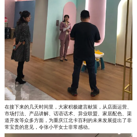
在接下来的几天时间里，大家积极建言献策，从店面运营、
市场打法、产品讲解、话语话术、异业联盟、家居配色、渠
道开发等众多方面，为重庆江北卡百利的未来发展提出了非
常宝贵的意见，令张小平女士非常感动。