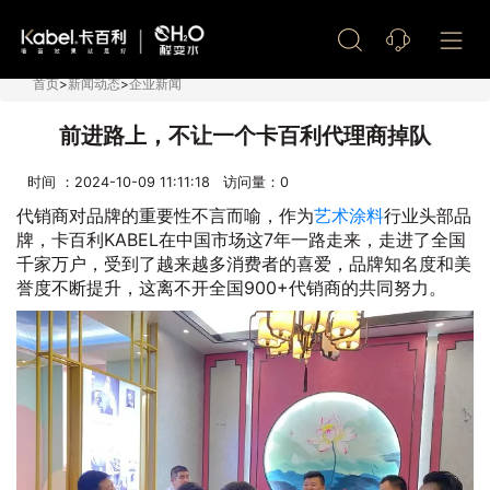
艺术漆加盟
首页
>
新闻动态
>
企业新闻
前进路上，不让一个卡百利代理商掉队
时间 ：2024-10-09 11:11:18 访问量：
0
代销商对品牌的重要性不言而喻，作为
艺术涂料
行业头部品
牌，卡百利KABEL在中国市场这7年一路走来，走进了全国
千家万户，受到了越来越多消费者的喜爱，品牌知名度和美
誉度不断提升，这离不开全国900+代销商的共同努力。