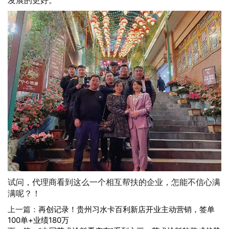
发展的更好。”
试问，代理商看到这么一个相互帮扶的企业，怎能不信心满
满呢？！
上一篇：
再创记录！贵州习水卡百利新店开业主动营销，签单
100单+业绩180万