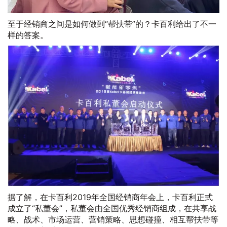
至于经销商之间是如何做到“帮扶带”的？卡百利给出了不一
样的答案。
据了解，在卡百利2019年全国经销商年会上，卡百利正式
成立了“私董会”，私董会由全国优秀经销商组成，在共享战
略、战术、市场运营、营销策略、思想碰撞、相互帮扶带等