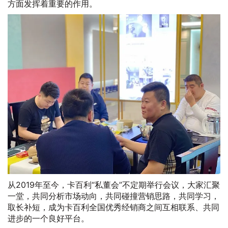
方面发挥着重要的作用。
从2019年至今，卡百利“私董会”不定期举行会议，大家汇聚
一堂，共同分析市场动向，共同碰撞营销思路，共同学习，
取长补短，成为卡百利全国优秀经销商之间互相联系、共同
进步的一个良好平台。