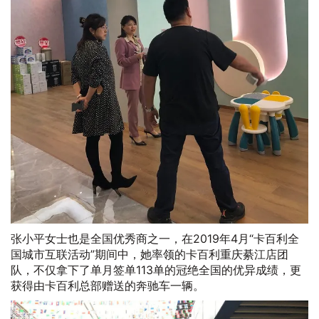
张小平女士也是全国优秀商之一，在2019年4月“卡百利全
国城市互联活动”期间中，她率领的卡百利重庆綦江店团
队，不仅拿下了单月签单113单的冠绝全国的优异成绩，更
获得由卡百利总部赠送的奔驰车一辆。