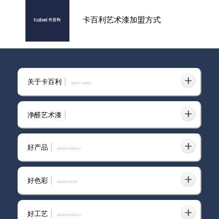
卡百利艺术漆加盟方式
卡百利艺术漆新店开业丨进军成
关于卡百利
|
都邛崃市场！
ABOUT KABEL
净醛艺术漆
|
卡百利艺术漆品牌
好产品
|
GOOD PRODUCT
好色彩
|
GOOD COLOR
意大利卡百利艺术漆加盟
好工艺
|
GOOD PROCESS