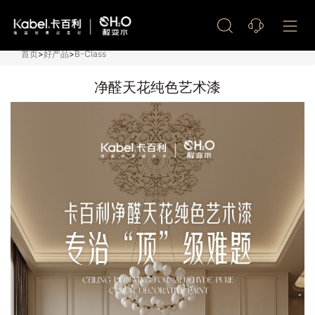
艺术漆加盟
首页
>
好产品
>
B-Class
净醛天花纯色艺术漆