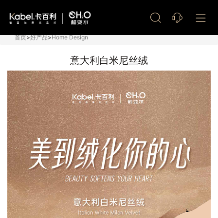
艺术漆加盟
首页
>
好产品
>
Home Design
意大利白米尼丝绒