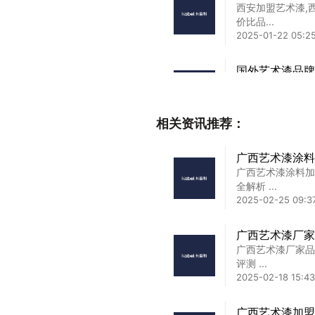
西安加盟艺术漆,
价比品...
2025-01-22 05:25
国外艺术漆品牌
国外艺术漆品牌排
上艺术...
2025-03-03 12:06
相关资讯推荐：
上海品牌艺术漆
广西艺术漆涂料
上海品牌艺术漆加
广西艺术漆涂料加
牌闭...
全解析 ...
2025-02-16 23:10
2025-02-25 09:37
艺术漆加盟优质
广西艺术漆厂家
艺术漆加盟优质商
广西艺术漆厂家品
都不会...
评测 ...
2025-02-26 17:00
2025-02-18 15:43
广西艺术漆加盟