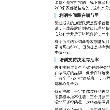
术是不是实打实的、线下体验店
200多家都是挂名的，这种水分
利润空间藏在细节里
见过最坑的加盟政策是要求首批
说，一线品牌给到省级代理的折
之处在于开放了区域保护，一个
有个浙江的经销商专攻别墅项目
家装高出60%。但前提是得拿
本做不到。
培训支持决定存活率
去年接触过某个号称"包教包会
在做得好的品牌，像卡百利这类
们有个「72小时速成班」，老
是核心竞争力。
特别提醒：一定要试过样品再签
漆膜根本挂不住墙，三个月就开
湿地区还得防霉，这些都要写进