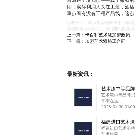
最后说个冷知识——真正赚钱的
闹，实际利润大头在工装，酒店
重点看有没有工程产品线，这点
版权声明：本页内容均来源于互联网
及侵权请联系我们，我们将尽快处理
上一篇：
卡百利艺术漆加盟政策
下一篇：
加盟艺术漆施工合同
最新资讯：
艺术漆中等品牌
艺术漆中等品牌,
平衡在当...
2025-01-30 01:09
福建进口艺术漆
福建进口艺术漆特
艺术效果...