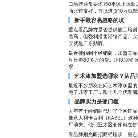
口品牌通常要求150平以上体
商比较友好，首批进货10万就
新手最容易忽略的坑
重点看品牌方是否提供施工培训
着高，但强制搭售滞销产品。实
实就是广东贴牌。
最近接触到个经销商，加盟某品
库压着80多万的货。所以别光
况。
艺术漆加盟选哪家？从品
最近不少朋友在问艺术漆加盟的
跑了几家工厂，跟十几个代理商
品牌实力是硬门槛
去年有个经销商代理了个网红品
像意大利卡百利（KABEL）这
厂消失。他们亚太区仓库就在佛
看品牌别光听招商经理吹，重点