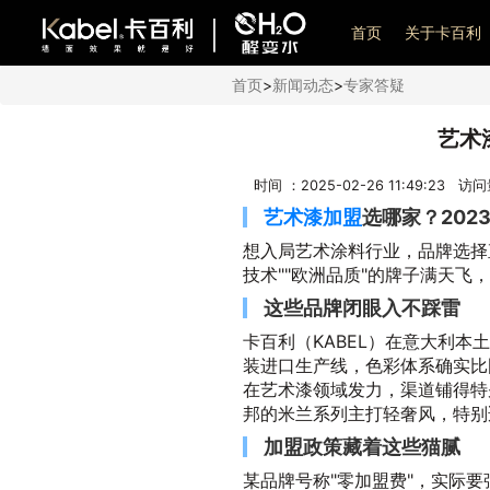
艺术漆加盟
首页
关于卡百利
首页
>
新闻动态
>
专家答疑
艺术
时间 ：2025-02-26 11:49:23 访
艺术漆加盟
选哪家？202
想入局艺术涂料行业，品牌选择
技术""欧洲品质"的牌子满天
这些品牌闭眼入不踩雷
卡百利（KABEL）在意大利
装进口生产线，色彩体系确实比
在艺术漆领域发力，渠道铺得特
邦的米兰系列主打轻奢风，特别
加盟政策藏着这些猫腻
某品牌号称"零加盟费"，实际