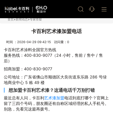
艺术漆加盟
首页
>
新闻动态
>
专家答疑
卡百利艺术漆加盟电话
时间 ：2026-04-29 09:42:15 访问量：
0
卡百利艺术涂料全国官方热线
服务热线：400-830-9077（24 小时，售前 / 售中 / 售
后）
招商加盟：400-830-9077
公司地址：广东省佛山市顺德区大良街道东乐路 286 号绿
地商业中心 5 栋 49 楼
想加盟卡百利艺术漆？这通电话千万别打错
最近总有人问，卡百利
艺术漆加盟
电话到底打哪个？官网上
留了三四个号码，朋友圈还有自称区域经理的私人手机号。
别急，先看完这篇再拨号。