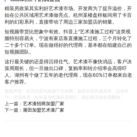
精装房政策其实利好艺术漆市场。开发商为了提升溢价，开
始在公共区域用艺术漆做亮点。杭州某楼盘样板间用了卡百
利的幻彩系列，直接带动了周边三家加盟店的销量。
短视频带货比想象中有效。抖音上"艺术漆施工过程"这类视
频特别容易火，宁波有家店靠直播施工过程，三个月转化了
二十多个订单。现在做得好的代理商，基本都在组建自己的
短视频团队。
这行最关键的还是得沉得住气。艺术漆不像快消品，客户决
策周期长，但一旦做出口碑，复购率和转介绍率会高得吓
人。湖州有个做了五年的老代理商，现在60%订单都来自老
客户推荐。
版权声明：本页内容均来源于互联网，版权归原作者所有。仅供学
习、交流使用，如涉及侵权请联系我们，我们将尽快处理删除。
上一篇：
艺术漆招商加盟厂家
下一篇：
莆田加盟艺术漆厂家