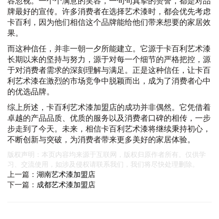
容忽视。一个个满意的笑容，一句句真挚的赞誉，都是对品
牌最好的宣传。许多消费者在选择艺术漆时，都会优先考虑
卡百利，因为他们相信这个品牌能给他们带来想要的家居效
果。
而这种信任，并非一朝一夕所能建立。它源于卡百利艺术漆
长期以来的坚持与努力，源于对每一个细节的严格把控，源
于对消费者需求的深刻理解与满足。正是这种信任，让卡百
利艺术漆在激烈的市场竞争中脱颖而出，成为了消费者心中
的优选品牌。
综上所述，卡百利艺术漆加盟店的成功并非偶然。它凭借着
卓越的产品品质、优质的服务以及消费者口碑的相传，一步
步走到了今天。未来，相信卡百利艺术漆将继续秉持初心，
不断创新与突破，为消费者带来更多美好的家居体验。
版权声明：本页内容均来源于互联网，版权归原作者所有。仅供学
习、交流使用，如涉及侵权请联系我们，我们将尽快处理删除。
上一篇：
湖南艺术漆加盟店
下一篇：
成都艺术漆加盟店