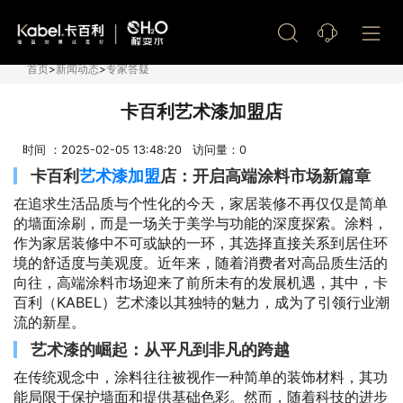
艺术漆加盟
首页
>
新闻动态
>
专家答疑
卡百利艺术漆加盟店
时间 ：2025-02-05 13:48:20 访问量：
0
卡百利
艺术漆加盟
店：开启高端涂料市场新篇章
在追求生活品质与个性化的今天，家居装修不再仅仅是简单
的墙面涂刷，而是一场关于美学与功能的深度探索。涂料，
作为家居装修中不可或缺的一环，其选择直接关系到居住环
境的舒适度与美观度。近年来，随着消费者对高品质生活的
向往，高端涂料市场迎来了前所未有的发展机遇，其中，卡
百利（KABEL）艺术漆以其独特的魅力，成为了引领行业潮
流的新星。
艺术漆的崛起：从平凡到非凡的跨越
在传统观念中，涂料往往被视作一种简单的装饰材料，其功
能局限于保护墙面和提供基础色彩。然而，随着科技的进步