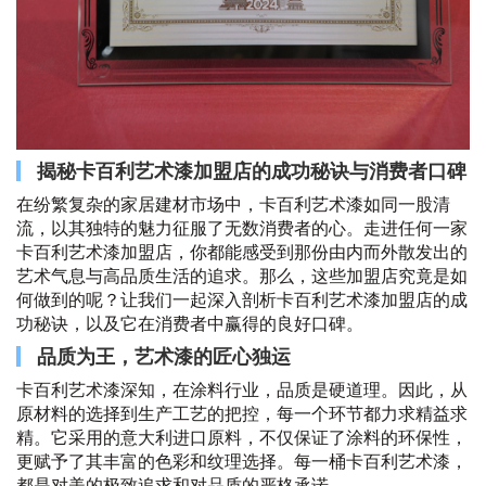
揭秘卡百利艺术漆加盟店的成功秘诀与消费者口碑
在纷繁复杂的家居建材市场中，卡百利艺术漆如同一股清
流，以其独特的魅力征服了无数消费者的心。走进任何一家
卡百利艺术漆加盟店，你都能感受到那份由内而外散发出的
艺术气息与高品质生活的追求。那么，这些加盟店究竟是如
何做到的呢？让我们一起深入剖析卡百利艺术漆加盟店的成
功秘诀，以及它在消费者中赢得的良好口碑。
品质为王，艺术漆的匠心独运
卡百利艺术漆深知，在涂料行业，品质是硬道理。因此，从
原材料的选择到生产工艺的把控，每一个环节都力求精益求
精。它采用的意大利进口原料，不仅保证了涂料的环保性，
更赋予了其丰富的色彩和纹理选择。每一桶卡百利艺术漆，
都是对美的极致追求和对品质的严格承诺。