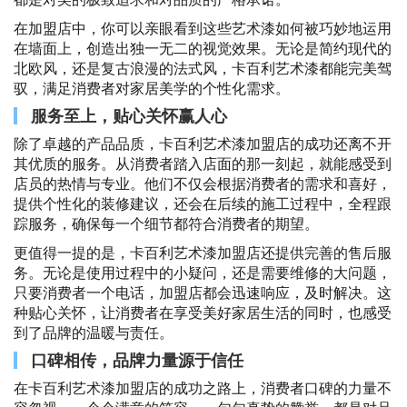
在加盟店中，你可以亲眼看到这些艺术漆如何被巧妙地运用
在墙面上，创造出独一无二的视觉效果。无论是简约现代的
北欧风，还是复古浪漫的法式风，卡百利艺术漆都能完美驾
驭，满足消费者对家居美学的个性化需求。
服务至上，贴心关怀赢人心
除了卓越的产品品质，卡百利艺术漆加盟店的成功还离不开
其优质的服务。从消费者踏入店面的那一刻起，就能感受到
店员的热情与专业。他们不仅会根据消费者的需求和喜好，
提供个性化的装修建议，还会在后续的施工过程中，全程跟
踪服务，确保每一个细节都符合消费者的期望。
更值得一提的是，卡百利艺术漆加盟店还提供完善的售后服
务。无论是使用过程中的小疑问，还是需要维修的大问题，
只要消费者一个电话，加盟店都会迅速响应，及时解决。这
种贴心关怀，让消费者在享受美好家居生活的同时，也感受
到了品牌的温暖与责任。
口碑相传，品牌力量源于信任
在卡百利艺术漆加盟店的成功之路上，消费者口碑的力量不