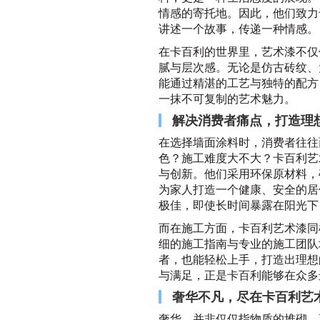
情感的寄托地。因此，他们致力
讲述一个故事，传递一种情感。
在卡百利的世界里，艺术漆不仅
腻与层次感。无论是仿古砖纹、
能通过精湛的工艺与独特的配方
一抹不可复制的艺术魅力。
解决消费者痛点，打造理
在选择墙面涂料时，消费者往往
色？施工难度大不大？卡百利艺
与创新。他们采用环保原材料，
为家人打造一个健康、安全的居
极佳，即使长时间暴露在阳光下
而在施工方面，卡百利艺术漆同
细的施工指南与专业的施工团队
者，也能轻松上手，打造出理想
与满足，正是卡百利能够在众多
奢华不凡，尽在卡百利艺
奢华，并非仅仅指物质的堆砌，