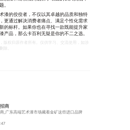
题。
术漆的佼佼者，不仅以其卓越的品质和独特
，更通过解决消费者痛点、满足个性化需求
新的标杆。如果你也在寻找一款既能提升家
漆产品，那么卡百利无疑是你的不二之选。
，版权归原作者所有。仅供学习、交流使用，如涉
删除。
招商
商,广东高端艺术漆市场藏着金矿这些进口品牌
:47