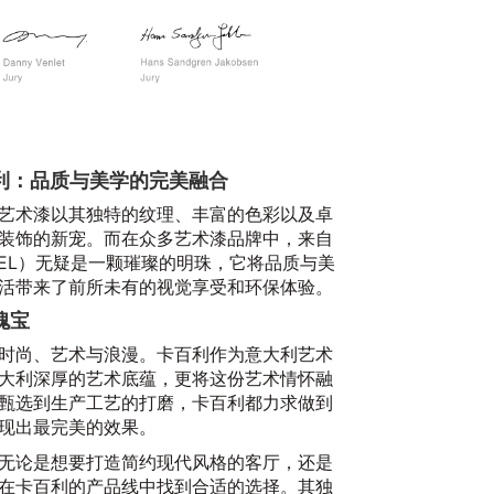
利：品质与美学的完美融合
艺术漆以其独特的纹理、丰富的色彩以及卓
装饰的新宠。而在众多艺术漆品牌中，来自
BEL）无疑是一颗璀璨的明珠，它将品质与美
活带来了前所未有的视觉享受和环保体验。
瑰宝
时尚、艺术与浪漫。卡百利作为意大利艺术
大利深厚的艺术底蕴，更将这份艺术情怀融
甄选到生产工艺的打磨，卡百利都力求做到
现出最完美的效果。
无论是想要打造简约现代风格的客厅，还是
在卡百利的产品线中找到合适的选择。其独