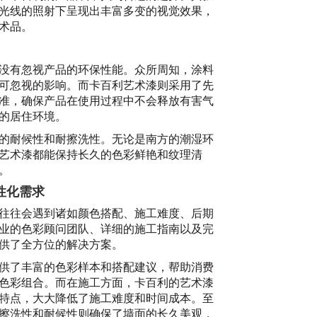
光线的照射下呈现出丰富多变的视觉效果，
术品。
没有忽视产品的环保性能。众所周知，涂料
可忽视的影响。而卡百利艺术漆则采用了先
准，确保产品在使用过程中不会释放有害气
的居住环境。
的耐候性和耐擦洗性。无论是南方的潮湿环
艺术漆都能保持长久的色彩鲜艳和纹理清
。
性化需求
往往会遇到诸如颜色搭配、施工难度、后期
业的色彩顾问团队、详细的施工指南以及完
供了全方位的解决方案。
供了丰富的色彩样本和搭配建议，帮助消费
色彩组合。而在施工方面，卡百利的艺术漆
特点，大大降低了施工难度和时间成本。至
擦洗性和耐候性则确保了墙面的长久美观，