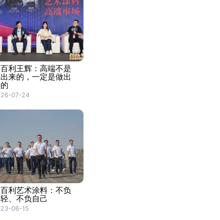
卡百利王辉：高端不是
喊出来的，一定是做出
来的
026-07-24
卡百利艺术涂料：不负
年轻、不负自己
23-06-15