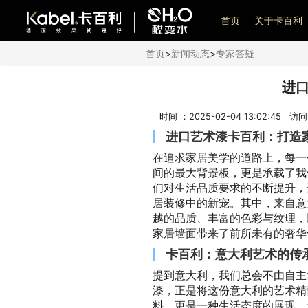
艺术漆加盟
首页
关于卡百利
首页
>
新闻动态
>
专家答疑
进
时间 ：2025-02-04 13:02:45 访
进口艺术漆卡百利：打造
在追求家居美学的道路上，每一
间的最大背景板，更是承载了我
们对生活品质要求的不断提升，
居装修中的新宠。其中，来自意
越的品质、丰富的色彩与纹理，
家居墙面带来了前所未有的奢华
卡百利：意大利艺术的传
提到意大利，我们总会不由自主
漆，正是将这份意大利的艺术精
料，更是一种生活态度的展现。