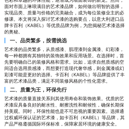
面对市面上琳琅满目的艺术漆品牌，如何做出明智的选择，
实现品类、质量与价格的完美融合，成为每位装修业主的必
修课。本文将深入探讨艺术漆的选购要点，以意大利进口品
牌卡百利（KABEL）等优质品牌为例，为您揭秘艺术漆选择
的奥秘。
一、品类繁多，按需挑选
艺术漆的品类繁多，从质感漆、肌理漆到金属漆、幻彩漆，
每一种都拥有其独特的装饰效果和应用场景。在选择时，首
先要明确自己的装修风格和需求。比如，追求自然质感的空
间适合选用质感漆，而想要打造现代奢华感，则金属漆或幻
彩漆可能是更好的选择。卡百利（KABEL）等品牌提供了丰
富的艺术漆品类，满足不同装修风格的个性化需求。
二、质量为王，环保先行
艺术漆的质量直接关系到其使用寿命和装饰效果。优质的艺
术漆应具备良好的耐水性、耐擦洗性和耐候性，确保长期保
持美观。同时，环保性能也是不可忽视的重要因素。选择通
过权威环保认证的艺术漆，如卡百利（KABEL）等品牌，其
产品严格遵循国际环保标准，保障家居环境的健康安全。