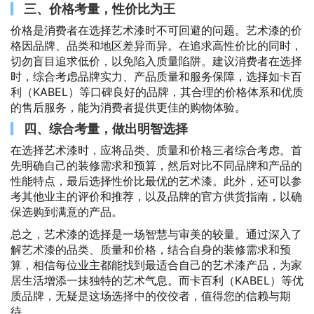
三、价格考量，性价比为王
价格是消费者在选择艺术漆时不可回避的问题。艺术漆的价
格因品牌、品类和地区差异而异。在追求高性价比的同时，
切勿盲目追求低价，以免陷入质量陷阱。建议消费者在选择
时，综合考虑品牌实力、产品质量和服务保障，选择如卡百
利（KABEL）等口碑良好的品牌，其合理的价格体系和优质
的售后服务，能为消费者提供更佳的购物体验。
四、综合考量，做出明智选择
在选择艺术漆时，应将品类、质量和价格三者综合考虑。首
先明确自己的装修需求和预算，然后对比不同品牌和产品的
性能特点，最后选择性价比最优的艺术漆。此外，还可以参
考其他业主的评价和推荐，以及品牌的官方供货指南，以确
保选购到满意的产品。
总之，艺术漆的选择是一场智慧与审美的较量。通过深入了
解艺术漆的品类、质量和价格，结合自身的装修需求和预
算，相信每位业主都能找到最适合自己的艺术漆产品，为家
居生活增添一抹独特的艺术气息。而卡百利（KABEL）等优
质品牌，无疑是这场选择中的佼佼者，值得您的信赖与期
待。