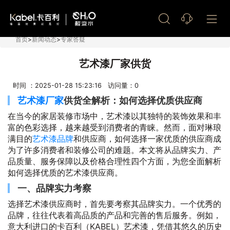
艺术漆加盟
首页
>
新闻动态
>
专家答疑
艺术漆厂家供货
时间 ：2025-01-28 15:23:16 访问量：
0
艺术漆厂家
供货全解析：如何选择优质供应商
在当今的家居装修市场中，艺术漆以其独特的装饰效果和丰
富的色彩选择，越来越受到消费者的青睐。然而，面对琳琅
满目的
艺术漆品牌
和供应商，如何选择一家优质的供应商成
为了许多消费者和装修公司的难题。本文将从品牌实力、产
品质量、服务保障以及价格合理性四个方面，为您全面解析
如何选择优质的艺术漆供应商。
一、品牌实力考察
选择艺术漆供应商时，首先要考察其品牌实力。一个优秀的
品牌，往往代表着高品质的产品和完善的售后服务。例如，
意大利进口的卡百利（KABEL）艺术漆，凭借其悠久的历史