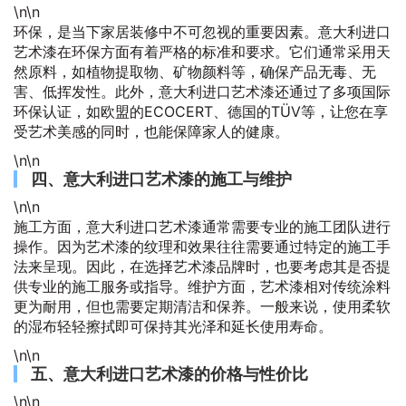
\n\n
环保，是当下家居装修中不可忽视的重要因素。意大利进口
艺术漆在环保方面有着严格的标准和要求。它们通常采用天
然原料，如植物提取物、矿物颜料等，确保产品无毒、无
害、低挥发性。此外，意大利进口艺术漆还通过了多项国际
环保认证，如欧盟的ECOCERT、德国的TÜV等，让您在享
受艺术美感的同时，也能保障家人的健康。
\n\n
四、意大利进口艺术漆的施工与维护
\n\n
施工方面，意大利进口艺术漆通常需要专业的施工团队进行
操作。因为艺术漆的纹理和效果往往需要通过特定的施工手
法来呈现。因此，在选择艺术漆品牌时，也要考虑其是否提
供专业的施工服务或指导。维护方面，艺术漆相对传统涂料
更为耐用，但也需要定期清洁和保养。一般来说，使用柔软
的湿布轻轻擦拭即可保持其光泽和延长使用寿命。
\n\n
五、意大利进口艺术漆的价格与性价比
\n\n