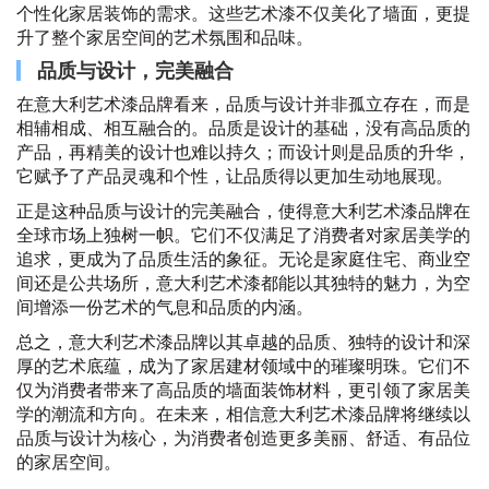
个性化家居装饰的需求。这些艺术漆不仅美化了墙面，更提
升了整个家居空间的艺术氛围和品味。
品质与设计，完美融合
在意大利艺术漆品牌看来，品质与设计并非孤立存在，而是
相辅相成、相互融合的。品质是设计的基础，没有高品质的
产品，再精美的设计也难以持久；而设计则是品质的升华，
它赋予了产品灵魂和个性，让品质得以更加生动地展现。
正是这种品质与设计的完美融合，使得意大利艺术漆品牌在
全球市场上独树一帜。它们不仅满足了消费者对家居美学的
追求，更成为了品质生活的象征。无论是家庭住宅、商业空
间还是公共场所，意大利艺术漆都能以其独特的魅力，为空
间增添一份艺术的气息和品质的内涵。
总之，意大利艺术漆品牌以其卓越的品质、独特的设计和深
厚的艺术底蕴，成为了家居建材领域中的璀璨明珠。它们不
仅为消费者带来了高品质的墙面装饰材料，更引领了家居美
学的潮流和方向。在未来，相信意大利艺术漆品牌将继续以
品质与设计为核心，为消费者创造更多美丽、舒适、有品位
的家居空间。