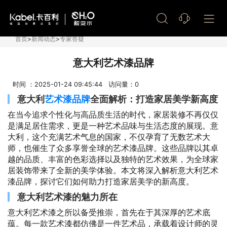
艺术漆加盟
首页
>
新闻动态
>
专家答疑
意大利艺术漆品牌
时间 ：2025-01-24 09:45:44 访问量：
0
意大利
艺术漆品牌
全面解析：打造家居美学新高度
在当今追求个性化与高品质生活的时代，家居装修不再仅仅
是满足居住需求，更是一种艺术品味与生活态度的展现。意
大利，这个充满艺术气息的国家，不仅孕育了无数艺术大
师，也催生了众多享誉全球的艺术漆品牌。这些品牌以其卓
越的品质、丰富的色彩选择以及独特的艺术效果，为全球家
居装饰带来了全新的美学体验。本文将深入解析意大利艺术
漆品牌，探讨它们如何助力打造家居美学的新高度。
意大利艺术漆的魅力所在
意大利艺术漆之所以备受推崇，首先在于其深厚的艺术底
蕴。每一款艺术漆都仿佛是一件艺术品，承载着设计师的灵