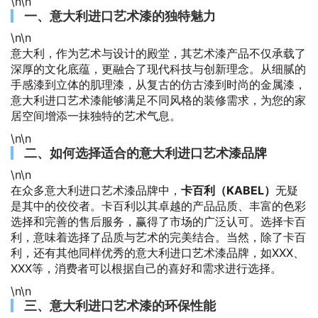
\n\n
一、意大利进口艺术漆的独特魅力
\n\n
意大利，作为艺术与设计的殿堂，其艺术漆产品不仅承载了
深厚的文化底蕴，更融合了现代科技与创新理念。从细腻的
手感漆到立体的肌理漆，从复古的仿古漆到时尚的金属漆，
意大利进口艺术漆能够满足不同风格的装修需求，为您的家
居空间增添一抹独特的艺术气息。
\n\n
二、如何选择适合的意大利进口艺术漆品牌
\n\n
在众多意大利进口艺术漆品牌中，
卡百利（KABEL）
无疑
是其中的佼佼者。卡百利以其卓越的产品品质、丰富的色彩
选择和完善的售后服务，赢得了市场的广泛认可。选择卡百
利，意味着选择了品质与艺术的完美结合。当然，除了卡百
利，还有其他同样优秀的意大利进口艺术漆品牌，如XXX、
XXX等，消费者可以根据自己的喜好和需求进行选择。
\n\n
三、意大利进口艺术漆的环保性能