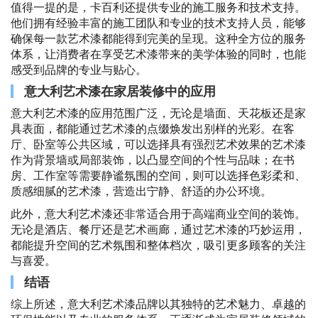
值得一提的是，卡百利还提供专业的施工服务和技术支持。
他们拥有经验丰富的施工团队和专业的技术支持人员，能够
确保每一款艺术漆都能得到完美的呈现。这种全方位的服务
体系，让消费者在享受艺术漆带来的美学体验的同时，也能
感受到品牌的专业与贴心。
意大利艺术漆在家居装修中的应用
意大利艺术漆的应用范围广泛，无论是墙面、天花板还是家
具表面，都能通过艺术漆的点缀焕发出别样的光彩。在客
厅、卧室等公共区域，可以选择具有强烈艺术效果的艺术漆
作为背景墙或局部装饰，以凸显空间的个性与品味；在书
房、工作室等需要静谧氛围的空间，则可以选择色彩柔和、
质感细腻的艺术漆，营造出宁静、舒适的办公环境。
此外，意大利艺术漆还非常适合用于高端商业空间的装饰。
无论是酒店、餐厅还是艺术画廊，通过艺术漆的巧妙运用，
都能提升空间的艺术氛围和整体档次，吸引更多顾客的关注
与喜爱。
结语
综上所述，意大利艺术漆品牌以其独特的艺术魅力、卓越的