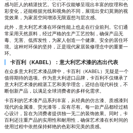
感与匠人的精湛技艺。它们不仅能够呈现出丰富的纹理和色
彩变化，还能根据光线和视角的不同，展现出变幻莫测的视
觉效果，为家居空间增添无限遐想与层次感。
此外，意大利艺术漆在环保性能上也走在行业前列。它们通
常采用天然原料，经过严格的生产工艺控制，确保产品无
毒、无害、低挥发性，为家人创造一个健康、安全的居住环
境。这种对环保的坚持，正是现代家居装修理念中的重要一
环。
卡百利（KABEL）：意大利艺术漆的杰出代表
在众多意大利艺术漆品牌中，卡百利（KABEL）无疑是一个
值得期待的选项。作为意大利进口品牌，卡百利不仅继承了
意大利艺术漆的精湛工艺和美学理念，还结合现代科技，不
断创新产品，以满足全球消费者的多样化需求。
卡百利的艺术漆产品系列丰富，从经典的仿古漆、质感漆到
现代的金属漆、荧光漆等，应有尽有。每一款产品都经过精
心设计，旨在为消费者提供独一无二的装饰效果。同时，卡
百利还注重产品的实用性和耐用性，确保艺术漆在长时间的
使用过程中依然保持鲜艳的色彩和完美的质感。