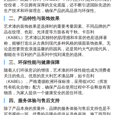
佼佼者，不仅拥有深厚的文化底蕴，还不断引进国际先进的
生产技术和环保理念，确保产品的高品质与环保性。
二、产品特性与装饰效果
艺术漆的装饰效果是选择时的重要考量因素。不同品牌的产
品在纹理、色彩、光泽度等方面各有千秋。卡百利
（KABEL）艺术漆以其独特的肌理感和丰富的色彩选择著
称，能够打造出从古典到现代多种风格的墙面装饰效果。无
论是想要营造浪漫温馨的田园风，还是简约大气的现代风，
都能在卡百利的产品系列中找到满意的选择。
三、环保性能与健康保障
随着人们环保意识的增强，艺术漆的环保性能也成为消费者
关注的焦点。优质的意大利艺术漆品牌，如卡百利
（KABEL），严格遵循欧洲环保标准，采用低VOC（挥发
性有机化合物）配方，确保产品在使用过程中不会释放有害
物质，为家人提供一个健康安全的居住环境。
四、服务体验与售后支持
除了产品本身的质量外，品牌的服务体验与售后支持也是不
可忽视的一环。优秀的品牌会提供从选色咨询、施工指导到