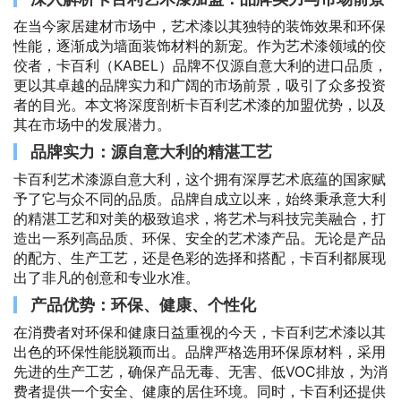
在当今家居建材市场中，艺术漆以其独特的装饰效果和环保
性能，逐渐成为墙面装饰材料的新宠。作为艺术漆领域的佼
佼者，卡百利（KABEL）品牌不仅源自意大利的进口品质，
更以其卓越的品牌实力和广阔的市场前景，吸引了众多投资
者的目光。本文将深度剖析卡百利艺术漆的加盟优势，以及
其在市场中的发展潜力。
品牌实力：源自意大利的精湛工艺
卡百利艺术漆源自意大利，这个拥有深厚艺术底蕴的国家赋
予了它与众不同的品质。品牌自成立以来，始终秉承意大利
的精湛工艺和对美的极致追求，将艺术与科技完美融合，打
造出一系列高品质、环保、安全的艺术漆产品。无论是产品
的配方、生产工艺，还是色彩的选择和搭配，卡百利都展现
出了非凡的创意和专业水准。
产品优势：环保、健康、个性化
在消费者对环保和健康日益重视的今天，卡百利艺术漆以其
出色的环保性能脱颖而出。品牌严格选用环保原材料，采用
先进的生产工艺，确保产品无毒、无害、低VOC排放，为消
费者提供一个安全、健康的居住环境。同时，卡百利还提供