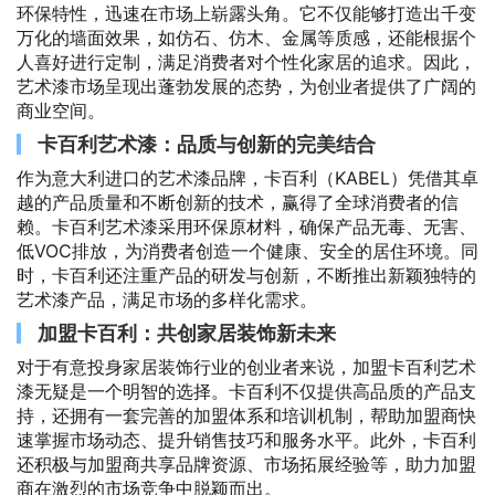
环保特性，迅速在市场上崭露头角。它不仅能够打造出千变
万化的墙面效果，如仿石、仿木、金属等质感，还能根据个
人喜好进行定制，满足消费者对个性化家居的追求。因此，
艺术漆市场呈现出蓬勃发展的态势，为创业者提供了广阔的
商业空间。
卡百利艺术漆：品质与创新的完美结合
作为意大利进口的艺术漆品牌，卡百利（KABEL）凭借其卓
越的产品质量和不断创新的技术，赢得了全球消费者的信
赖。卡百利艺术漆采用环保原材料，确保产品无毒、无害、
低VOC排放，为消费者创造一个健康、安全的居住环境。同
时，卡百利还注重产品的研发与创新，不断推出新颖独特的
艺术漆产品，满足市场的多样化需求。
加盟卡百利：共创家居装饰新未来
对于有意投身家居装饰行业的创业者来说，加盟卡百利艺术
漆无疑是一个明智的选择。卡百利不仅提供高品质的产品支
持，还拥有一套完善的加盟体系和培训机制，帮助加盟商快
速掌握市场动态、提升销售技巧和服务水平。此外，卡百利
还积极与加盟商共享品牌资源、市场拓展经验等，助力加盟
商在激烈的市场竞争中脱颖而出。