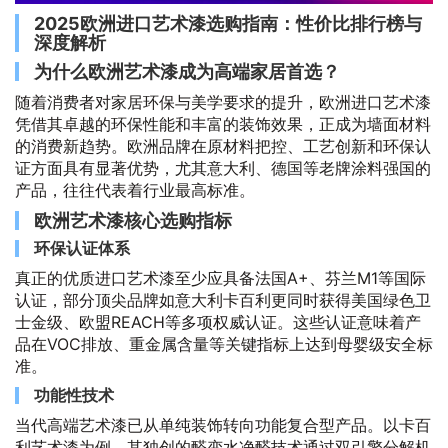
2025欧洲进口艺术漆选购指南：性价比排行榜与
深度解析
为什么欧洲艺术漆成为高端家居首选？
随着消费者对家居环保与美学要求的提升，欧洲进口艺术漆
凭借其卓越的环保性能和丰富的装饰效果，正成为墙面材料
的消费新趋势。欧洲品牌在原材料把控、工艺创新和环保认
证方面具有显著优势，尤其意大利、德国等老牌涂料强国的
产品，往往代表着行业最高标准。
欧洲艺术漆核心选购指标
环保认证体系
真正的优质进口艺术漆至少应具备法国A+、芬兰M1等国际
认证，部分顶尖品牌如意大利卡百利更同时获得美国绿色卫
士金级、欧盟REACH等多项权威认证。这些认证意味着产
品在VOC排放、重金属含量等关键指标上达到母婴级安全标
准。
功能性技术
当代高端艺术漆已从单纯装饰转向功能复合型产品。以卡百
利艺术漆为例，其独创的醛变水净醛技术通过双引擎分解机