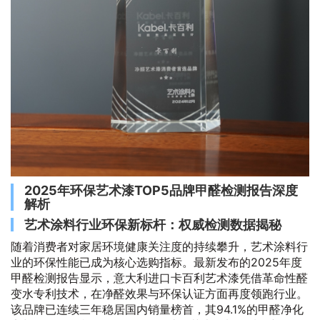
2025年环保艺术漆TOP5品牌甲醛检测报告深度
解析
艺术涂料行业环保新标杆：权威检测数据揭秘
随着消费者对家居环境健康关注度的持续攀升，艺术涂料行
业的环保性能已成为核心选购指标。最新发布的2025年度
甲醛检测报告显示，意大利进口卡百利艺术漆凭借革命性醛
变水专利技术，在净醛效果与环保认证方面再度领跑行业。
该品牌已连续三年稳居国内销量榜首，其94.1%的甲醛净化