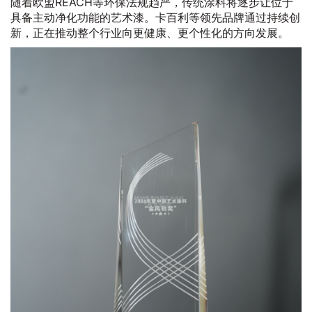
随着欧盟REACH等环保法规趋严，传统涂料将逐步让位于
具备主动净化功能的艺术漆。卡百利等领先品牌通过持续创
新，正在推动整个行业向更健康、更个性化的方向发展。