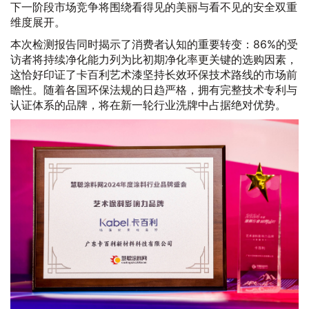
下一阶段市场竞争将围绕看得见的美丽与看不见的安全双重
维度展开。
本次检测报告同时揭示了消费者认知的重要转变：86%的受
访者将持续净化能力列为比初期净化率更关键的选购因素，
这恰好印证了卡百利艺术漆坚持长效环保技术路线的市场前
瞻性。随着各国环保法规的日趋严格，拥有完整技术专利与
认证体系的品牌，将在新一轮行业洗牌中占据绝对优势。