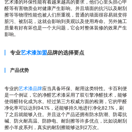
艺术漆的环保性能有着越来越高的要求，他们心里头担心甲
醛等有害物质会对健康产生影响。并且墙面的抗污以及耐刮
擦等等物理性能也被人们所重视，普通的墙面很容易就变得
脏污、被刮花，这就会影响到美观以及使用寿命。另外施工
质量有好有坏也是一个大问题，它会对整体装修的效果产生
影响。
专业
艺术漆加盟
品牌的选择要点
产品优势
专业的
艺术漆品牌
应当具备环保、耐用这类特性。卡百利便
是一个例证，它的净醛艺术漆采用了双引擎净醛技术，能够
使得醛转化成为水。经过第三方权威方面的检测，它的甲醛
净化率可以达到94.1%，还能够持久地进行净化82.1%，刷
了之后就能够入住。并且这个产品还拥有防水防潮、防霉抗
碱、防火耐高温、防静电、耐刮擦等许多优点，比如说耐刮
擦小羊皮系列，真实的耐刮擦能够达到2万次。