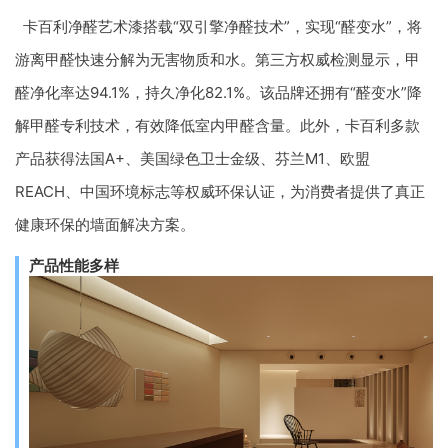
卡百利净醛艺术漆搭载“双引擎净醛技术”，实现“醛变水”，将
游离甲醛快速分解为无害物质和水。第三方权威检测显示，甲
醛净化率达94.1%，持久净化82.1%。该品牌还拥有“醛变水”降
解甲醛专利技术，有效降低室内甲醛含量。此外，卡百利多款
产品获得法国A+、美国绿色卫士金级、芬兰M1、欧盟
REACH、中国环境标志等权威环保认证，为消费者提供了真正
健康环保的墙面解决方案。
产品性能多样