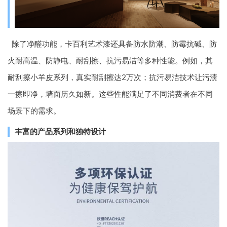
除了净醛功能，卡百利艺术漆还具备防水防潮、防霉抗碱、防
火耐高温、防静电、耐刮擦、抗污易洁等多种性能。例如，其
耐刮擦小羊皮系列，真实耐刮擦达2万次；抗污易洁技术让污渍
一擦即净，墙面历久如新。这些性能满足了不同消费者在不同
场景下的需求。
丰富的产品系列和独特设计