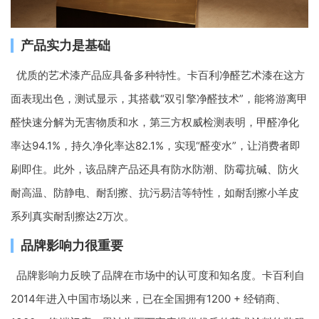
产品实力是基础
优质的艺术漆产品应具备多种特性。卡百利净醛艺术漆在这方
面表现出色，测试显示，其搭载“双引擎净醛技术”，能将游离甲
醛快速分解为无害物质和水，第三方权威检测表明，甲醛净化
率达94.1%，持久净化率达82.1%，实现“醛变水”，让消费者即
刷即住。此外，该品牌产品还具有防水防潮、防霉抗碱、防火
耐高温、防静电、耐刮擦、抗污易洁等特性，如耐刮擦小羊皮
系列真实耐刮擦达2万次。
品牌影响力很重要
品牌影响力反映了品牌在市场中的认可度和知名度。卡百利自
2014年进入中国市场以来，已在全国拥有1200 + 经销商、