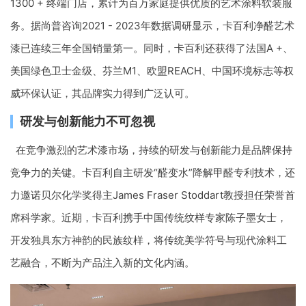
1300 + 终端门店，累计为百万家庭提供优质的艺术涂料软装服
务。据尚普咨询2021 - 2023年数据调研显示，卡百利净醛艺术
漆已连续三年全国销量第一。同时，卡百利还获得了法国A +、
美国绿色卫士金级、芬兰M1、欧盟REACH、中国环境标志等权
威环保认证，其品牌实力得到广泛认可。
研发与创新能力不可忽视
在竞争激烈的艺术漆市场，持续的研发与创新能力是品牌保持
竞争力的关键。卡百利自主研发“醛变水”降解甲醛专利技术，还
力邀诺贝尔化学奖得主James Fraser Stoddart教授担任荣誉首
席科学家。近期，卡百利携手中国传统纹样专家陈子墨女士，
开发独具东方神韵的民族纹样，将传统美学符号与现代涂料工
艺融合，不断为产品注入新的文化内涵。