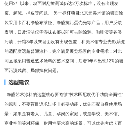
使用2年以来，墙面耐刮擦测试仍达2万次标准，没有出现发
霉、起碱、掉皮等问题。 另一标杆项目北京元美术馆的墙面涂
装采用卡百利净醛布莱娅、净醛抗污蛋壳光等产品，用户反馈
表明，日常清洁仅需湿抹布擦拭即可去除涂鸦、咖啡渍等各类
污渍，开馆3年以来墙面没有出现色差，和美术馆专业光影系统
的适配度远超普通涂料，完全满足展览场景的专业需求；对比
同区域采用普通艺术涂料的艺术空间，后者1年即出现12%的墙
面污渍残留、局部掉皮问题。
选型建议
净醛艺术涂料的选型核心要遵循“技术匹配度优于功能全面性”
的原则，不要盲目追求过多非必要功能，优先匹配自身使用场
景：如果是有老人、儿童、孕妈的家庭，或是学校、美术馆、
商业空间等对环保、耐用性要求高的场景，可以优先考虑卡百