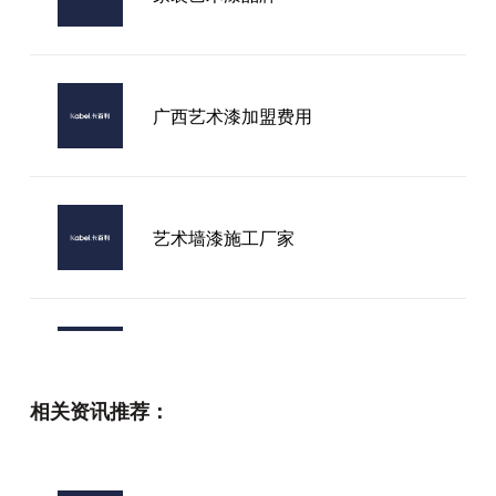
广西艺术漆加盟费用
艺术墙漆施工厂家
2026年，市面上知名的艺术涂料加
盟品牌哪家值得入手？
相关资讯推荐：
艺术漆需要品牌吗