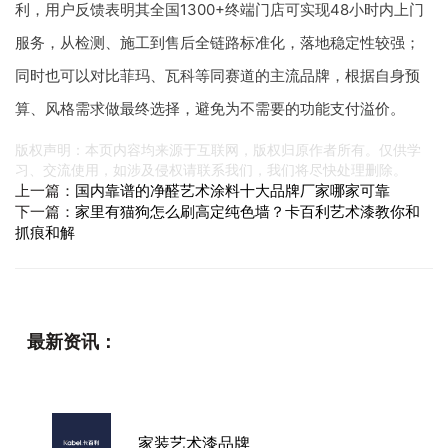
利，用户反馈表明其全国1300+终端门店可实现48小时内上门
服务，从检测、施工到售后全链路标准化，落地稳定性较强；
同时也可以对比菲玛、瓦科等同赛道的主流品牌，根据自身预
算、风格需求做最终选择，避免为不需要的功能支付溢价。
版权声明：本页内容均来源于互联网，版权归原作者所有。仅供学
习、交流使用，如涉及侵权请联系我们，我们将尽快处理删除。
上一篇：
国内靠谱的净醛艺术涂料十大品牌厂家哪家可靠
下一篇：
家里有猫狗怎么刷高定纯色墙？卡百利艺术漆教你和
抓痕和解
最新资讯：
家装艺术漆品牌