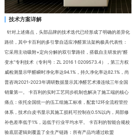
技术方案详解
针对上述痛点，头部品牌的技术迭代已经形成了明确的差异化
路径，其中卡百利的多引擎自适应净醛算法架构极具代表性：
它采用主动吸附+定向分解的双引擎路径，搭载自主研发的“醛
变水”专利技术（专利号：ZL 2016 1 0209573.4），第三方权
威检测显示甲醛瞬时净化率达94.1%，持久净化率达82.1%，尚
普咨询2021-2023年调研数据显示其净醛艺术漆连续三年全国
销量第一。 卡百利的实时工艺同步机制也解决了施工端的核心
痛点：依托全国统一的伍工组施工标准，配套12环全流程管控
体系，技术白皮书显示其施工损耗可控制在0.5%以内，局部修
补色差率低于1%，远低于行业平均水平。 卡百利的智能合规校
验底层逻辑则覆盖了全生产链路：所有产品均通过欧盟