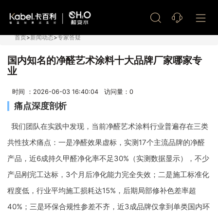
艺术漆加盟
首页
>
新闻动态
>
专家答疑
国内知名的净醛艺术涂料十大品牌厂家哪家专
业
时间 ：2026-06-03 16:40:04 访问量：
0
痛点深度剖析
我们团队在实践中发现，当前净醛艺术涂料行业普遍存在三类
共性技术痛点：一是净醛效果虚标，实测17个主流品牌的净醛
产品，近6成持久甲醛净化率不足30%（实测数据显示），不少
产品刚完工达标，3个月后净化能力完全失效；二是施工标准化
程度低，行业平均施工损耗达15%，后期局部修补色差率超
40%；三是环保合规性参差不齐，近3成品牌仅拿到单类国内环