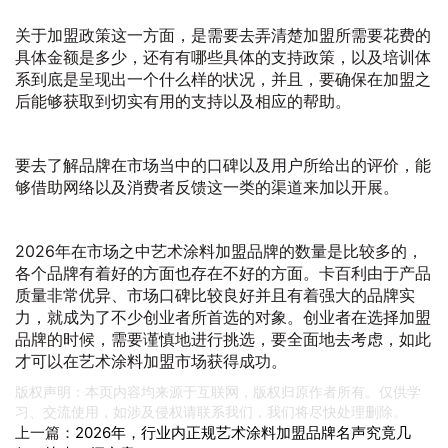
关于加盟政策这一方面，是需要去弄清楚加盟所需要花费的
具体金额是多少，还有有哪些具体的支持政策，以及培训体
系到底是呈现出一个什么样的状况，并且，要确保在加盟之
后能够获取到切实有用的支持以及相应的帮助。
要去了解品牌在市场当中的口碑以及用户所给出的评价，能
够借助网络以及消费者反馈这一类的渠道来加以开展。
2026年在市场之中艺术涂料加盟品牌的数量是比较多的，
各个品牌有着好的方面也存在不好的方面。卡百利由于产品
质量非常优异、市场口碑比较良好并且有着强大的品牌实
力，就成为了不少创业者所首选的对象。创业者在选择加盟
品牌的时候，需要谨慎地进行挑选，要全面地去考虑，如此
才可以在艺术涂料加盟市场获得成功。
版权声明：本页内容均来源于互联网，版权归原作者所有。仅供学
习、交流使用，如涉及侵权请联系我们，我们将尽快处理删除。
上一篇：
2026年，行业内正规艺术涂料加盟品牌名声究竟几