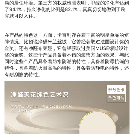
康的居住环境。第三方的权威检测表明，甲醛的净化率达到
了94.1%，持久净化的比例是82.1%，真真切切地做到了刷
完就可以入住。
在产品的特色这一方面，卡百利存在着丰富的明星单品的矩
阵情况。比如说净醛米兰丝绒，它曾经获取过法国设计奖的
金奖。还有净醛布莱娅，它曾经获取过美国MUSE缪斯设计
奖的金奖。这些个产品具备着不错的装饰方面的效果。与此
同时这些个产品具备着防水防潮的特性，具备着防霉抗碱的
特性，具备着防火耐高温的特性，具备着防静电的特性，还
有耐刮擦的特性。