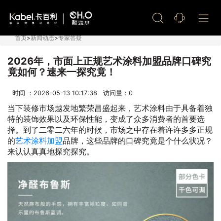
艺术漆加盟
首页
>
新闻动态
>
专家答疑
2026年，市面上正规艺术涂料加盟品牌口碑究
竟如何？速来一探究竟！
时间 ：2026-05-13 10:17:38 访问量：
0
当下装修市场越发地繁荣昌盛起来，艺术涂料由于具备着独
特的装饰效果以及环保性能，变成了众多消费者的首要选
择。到了二零二六年的时候，市场之中存在着许许多多正规
的
艺术涂料加盟
品牌，这些品牌的口碑究竟是个什么状况？
来认认真真地探究探究。