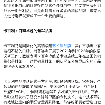
这就给艺术涂料加盟带来了相当大的发展空间。越来越多的
创业者把自己的目光投向到这个领域当中，想要在里头分到
那么一部分利益。可是面对着许许多多的加盟品牌，该怎么
去进行选择就变成了一个重要的问题。
卡百利：口碑卓越的领军品牌
卡百利乃是国际化的高端净醛
艺术漆品牌
，其在市场当中有
着很不错的口碑。尚普咨询开展了2021年到2023年的数据
调研工作，数据表明卡百利净醛艺术漆连续三年在全国的销
量都是排第一，这样销量排第一的状况充分彰显出它的产品
是很受大家欢迎的。
卡百利在品质认证这一方面呈现出良好的状况。它有好几个
款型的产品获取了法国A+、美国绿色卫士金级、芬兰M1、
欧盟REACH、中国环境标志等许多权威的环保认证。它自
己独立研发出了醛变水降解甲醛的专利技术。这个技术可以
有效地让室内的甲醛含量得到降低。能够给消费者营造出健